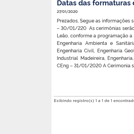
Datas das formaturas 
27/01/2020
Prezados, Segue as informações s
– 30/01/220 As cerimônias serão
Leão, conforme a programação a 
Engenharia Ambienta e Sanitári
Engenharia Civil, Engenharia Ge
Industrial Madeireira, Engenhar
CEng – 31/01/2020 A Cerimonia s
Exibindo registro(s) 1 a 1 de 1 encontrad