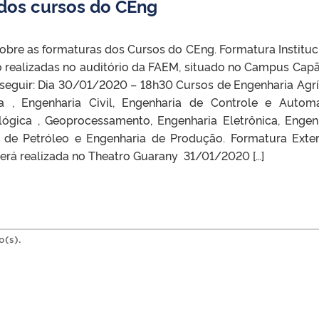
dos cursos do CEng
obre as formaturas dos Cursos do CEng. Formatura Instituc
 realizadas no auditório da FAEM, situado no Campus Cap
seguir: Dia 30/01/2020 – 18h30 Cursos de Engenharia Agrí
a , Engenharia Civil, Engenharia de Controle e Autom
ológica , Geoprocessamento, Engenharia Eletrônica, Engen
ia, de Petróleo e Engenharia de Produção. Formatura Exte
erá realizada no Theatro Guarany 31/01/2020 […]
o(s).