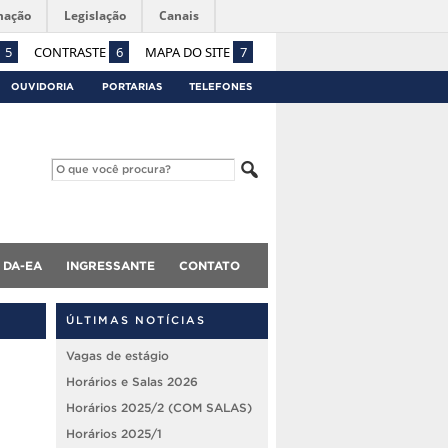
mação
Legislação
Canais
5
CONTRASTE
6
MAPA DO SITE
7
OUVIDORIA
PORTARIAS
TELEFONES
DA-EA
INGRESSANTE
CONTATO
ÚLTIMAS NOTÍCIAS
Vagas de estágio
Horários e Salas 2026
Horários 2025/2 (COM SALAS)
Horários 2025/1