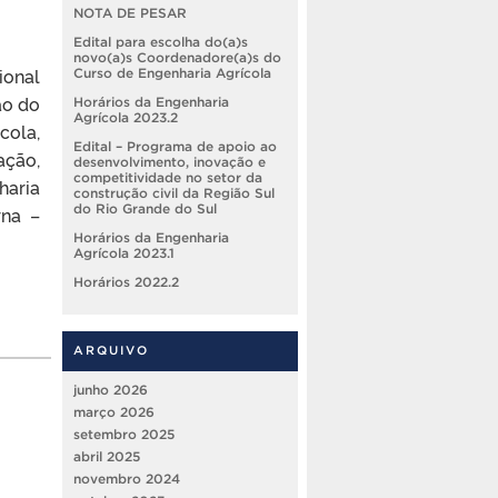
NOTA DE PESAR
Edital para escolha do(a)s
novo(a)s Coordenadore(a)s do
ional
Curso de Engenharia Agrícola
ão do
Horários da Engenharia
Agrícola 2023.2
cola,
Edital – Programa de apoio ao
ação,
desenvolvimento, inovação e
competitividade no setor da
haria
construção civil da Região Sul
do Rio Grande do Sul
rna –
Horários da Engenharia
Agrícola 2023.1
Horários 2022.2
ARQUIVO
junho 2026
março 2026
setembro 2025
abril 2025
novembro 2024