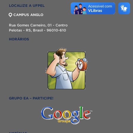
LOCALIZE A UFPEL
CAMPUS ANGLO
Rua Gomes Carneiro, 01 - Centro
Pelotas - RS, Brasil - 96010-610
HORÁRIOS
GRUPO EA – PARTICIPE!