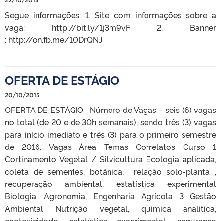
22/10/2015
Segue informações: 1. Site com informações sobre a
vaga: http://bit.ly/1j3m9vF 2. Banner
: http://on.fb.me/1ODrQNJ
OFERTA DE ESTÁGIO
20/10/2015
OFERTA DE ESTÁGIO Número de Vagas – seis (6) vagas
no total (de 20 e de 30h semanais), sendo três (3) vagas
para início imediato e três (3) para o primeiro semestre
de 2016. Vagas Área Temas Correlatos Curso 1
Cortinamento Vegetal / Silvicultura Ecologia aplicada,
coleta de sementes, botânica, relação solo-planta ,
recuperação ambiental, estatística experimental
Biologia, Agronomia, Engenharia Agrícola 3 Gestão
Ambiental Nutrição vegetal, química analítica,
ecotoxicidade, estatística experimental, segurança