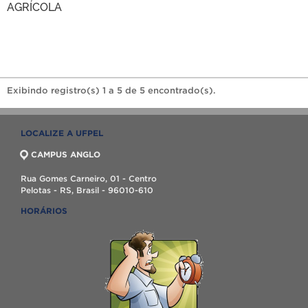
AGRÍCOLA
Exibindo registro(s) 1 a 5 de 5 encontrado(s).
LOCALIZE A UFPEL
CAMPUS ANGLO
Rua Gomes Carneiro, 01 - Centro
Pelotas - RS, Brasil - 96010-610
HORÁRIOS