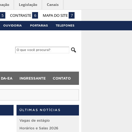
mação
Legislação
Canais
5
CONTRASTE
6
MAPA DO SITE
7
OUVIDORIA
PORTARIAS
TELEFONES
DA-EA
INGRESSANTE
CONTATO
ÚLTIMAS NOTÍCIAS
Vagas de estágio
Horários e Salas 2026