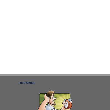
HORÁRIOS