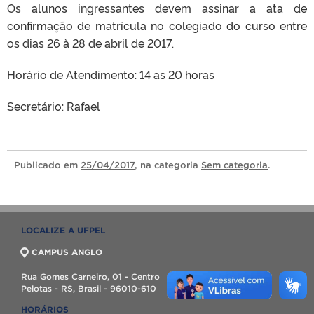
Os alunos ingressantes devem assinar a ata de
confirmação de matrícula no colegiado do curso entre
os dias 26 à 28 de abril de 2017.
Horário de Atendimento: 14 as 20 horas
Secretário: Rafael
Publicado
em
25/04/2017
, na categoria
Sem categoria
.
LOCALIZE A UFPEL
CAMPUS ANGLO
Rua Gomes Carneiro, 01 - Centro
Pelotas - RS, Brasil - 96010-610
HORÁRIOS