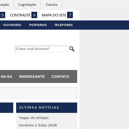
mação
Legislação
Canais
5
CONTRASTE
6
MAPA DO SITE
7
OUVIDORIA
PORTARIAS
TELEFONES
DA-EA
INGRESSANTE
CONTATO
ÚLTIMAS NOTÍCIAS
Vagas de estágio
Horários e Salas 2026