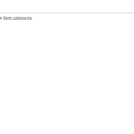
ia
Sem categoria
.