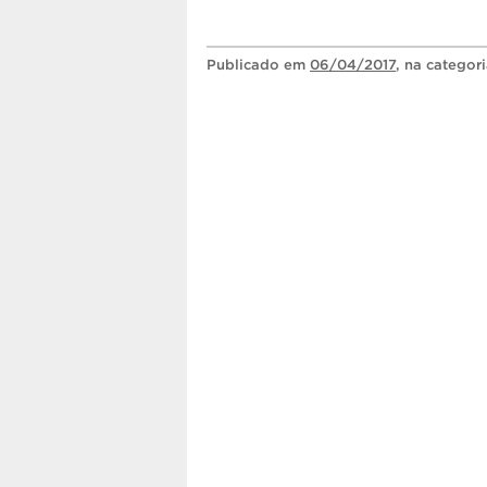
Publicado
em
06/04/2017
, na categor