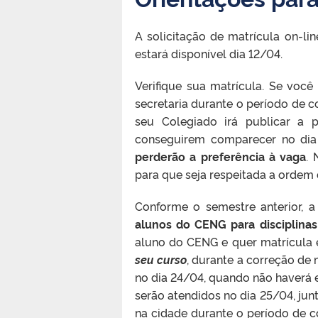
A solicitação de matrícula on-l
estará disponível dia 12/04.
Verifique sua matrícula. Se voc
secretaria durante o período de c
seu Colegiado irá publicar a
conseguirem comparecer no dia
perderão a preferência à vaga
. 
para que seja respeitada a ordem
Conforme o semestre anterior, a 
alunos do CENG para disciplina
aluno do CENG e quer matrícula e
seu curso
, durante a correção de 
no dia 24/04, quando não haverá e
serão atendidos no dia 25/04, ju
na cidade durante o período de 