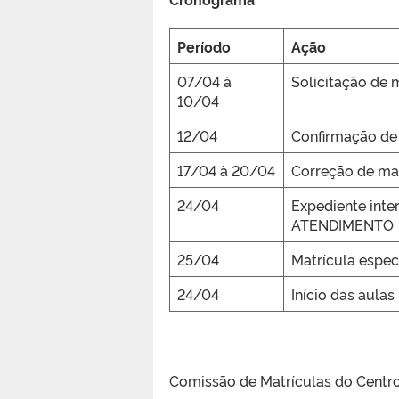
Período
Ação
07/04 à
Solicitação de 
10/04
12/04
Confirmação de 
17/04 à 20/04
Correção de ma
24/04
Expediente int
ATENDIMENTO
25/04
Matrícula espec
24/04
Início das aulas
Comissão de Matrículas do Centr