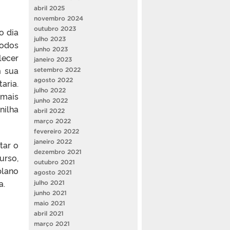
abril 2025
novembro 2024
outubro 2023
o dia
julho 2023
todos
junho 2023
lecer
janeiro 2023
m sua
setembro 2022
agosto 2022
aria.
julho 2022
 mais
junho 2022
nilha
abril 2022
março 2022
fevereiro 2022
janeiro 2022
tar o
dezembro 2021
rso,
outubro 2021
plano
agosto 2021
a.
julho 2021
junho 2021
maio 2021
abril 2021
março 2021