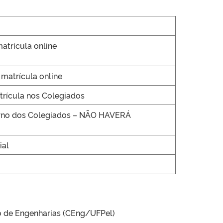
matrícula online
matrícula online
trícula nos Colegiados
erno dos Colegiados – NÃO HAVERÁ
ial
o de Engenharias (CEng/UFPel)