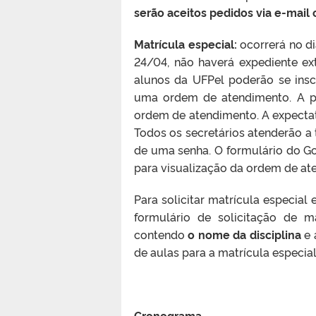
serão aceitos pedidos via e-mail 
Matrícula especial:
ocorrerá no dia
24/04, não haverá expediente ex
alunos da UFPel poderão se insc
uma ordem de atendimento. A pla
ordem de atendimento. A expectativ
Todos os secretários atenderão a 
de uma senha. O formulário do Goo
para visualização da ordem de ate
Para solicitar matrícula especial
formulário de solicitação de m
contendo
o nome da disciplina
e 
de aulas para a matrícula especial,
Cronograma