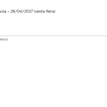
aula – 28/04/2017 (sexta-feira)
do(s).