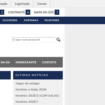
mação
Legislação
Canais
5
CONTRASTE
6
MAPA DO SITE
7
OUVIDORIA
PORTARIAS
TELEFONES
DA-EA
INGRESSANTE
CONTATO
ÚLTIMAS NOTÍCIAS
Vagas de estágio
Horários e Salas 2026
Horários 2025/2 (COM SALAS)
Horários 2025/1