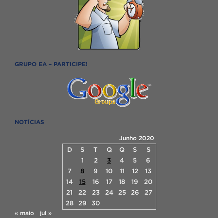
GRUPO EA – PARTICIPE!
NOTÍCIAS
Junho 2020
D
S
T
Q
Q
S
S
1
2
3
4
5
6
7
8
9
10
11
12
13
14
15
16
17
18
19
20
21
22
23
24
25
26
27
28
29
30
« maio
jul »