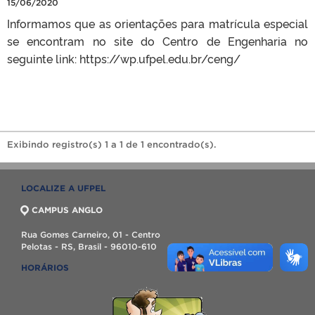
15/06/2020
Informamos que as orientações para matrícula especial
se encontram no site do Centro de Engenharia no
seguinte link: https://wp.ufpel.edu.br/ceng/
Exibindo registro(s) 1 a 1 de 1 encontrado(s).
LOCALIZE A UFPEL
CAMPUS ANGLO
Rua Gomes Carneiro, 01 - Centro
Pelotas - RS, Brasil - 96010-610
HORÁRIOS