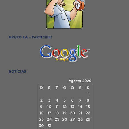
GRUPO EA – PARTICIPE!
NOTÍCIAS
Agosto 2026
D
S
T
Q
Q
S
S
1
2
3
4
5
6
7
8
9
10
11
12
13
14
15
16
17
18
19
20
21
22
23
24
25
26
27
28
29
30
31