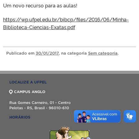
Um novo recurso para as aulas!
https://wp.ufpel.edu.br/bibcp/files/2016/06/Minha-
Biblioteca-Ciencias-Exatas.pdf
Publicado
em
30/01/2017
, na categoria
Sem categoria
.
LOCALIZE A UFPEL
CAMPUS ANGLO
Rua Gomes Carneiro, 01 - Centro
Pelotas - RS, Brasil - 96010-610
HORÁRIOS