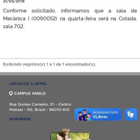
21/05/2018
Conforme solicitado, informamos que a sala de
Mecânica I (0090052) na quarta-feira será na Cotada,
sala 702.
Exibindo registro(s) 1 a 1 de 1 encontrado(s).
LOCALIZE A UFPEL
CAMPUS ANGLO
Rua Gomes Carneiro, 01 - Centro
Pelotas - RS, Brasil - 96010-610
HORÁRIOS