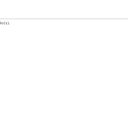
do(s).