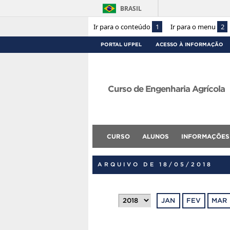
BRASIL
Ir para o conteúdo
1
Ir para o menu
2
PORTAL UFPEL
ACESSO À INFORMAÇÃO
Curso de Engenharia Agrícola
CURSO
ALUNOS
INFORMAÇÕES
ARQUIVO DE 18/05/2018
JAN
FEV
MAR