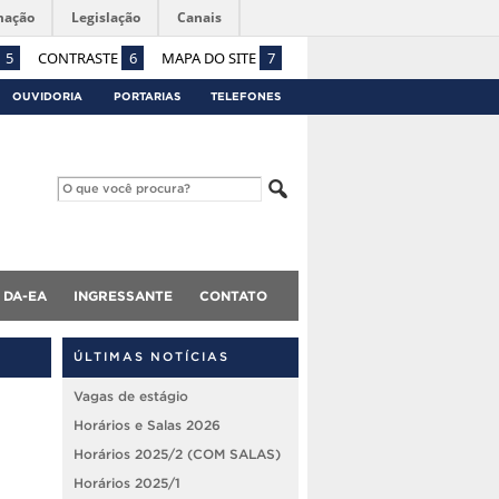
mação
Legislação
Canais
5
CONTRASTE
6
MAPA DO SITE
7
OUVIDORIA
PORTARIAS
TELEFONES
DA-EA
INGRESSANTE
CONTATO
ÚLTIMAS NOTÍCIAS
Vagas de estágio
Horários e Salas 2026
Horários 2025/2 (COM SALAS)
Horários 2025/1