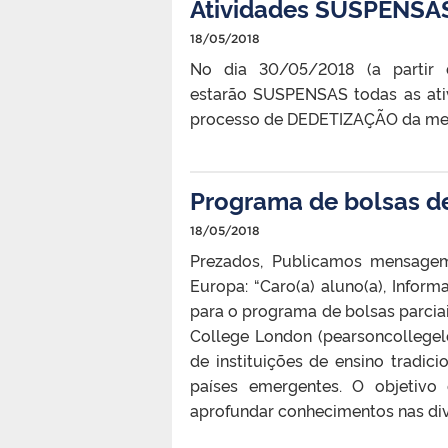
Atividades SUSPENSAS
18/05/2018
No dia 30/05/2018 (a partir 
estarão SUSPENSAS todas as ativ
processo de DEDETIZAÇÃO da m
Programa de bolsas d
18/05/2018
Prezados, Publicamos mensage
Europa: “Caro(a) aluno(a), Infor
para o programa de bolsas parciai
College London (pearsoncollegel
de instituições de ensino tradici
países emergentes. O objetivo
aprofundar conhecimentos nas div