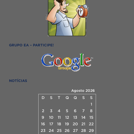
GRUPO EA – PARTICIPE!
NOTÍCIAS
Agosto 2026
D
S
T
Q
Q
S
S
1
2
3
4
5
6
7
8
9
10
11
12
13
14
15
16
17
18
19
20
21
22
23
24
25
26
27
28
29