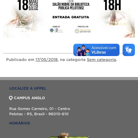
Publicado
em
17/05/2018
, na categoria
Sem categoria
.
LOCALIZE A UFPEL
CAMPUS ANGLO
Rua Gomes Carneiro, 01 - Centro
Pelotas - RS, Brasil - 96010-610
HORÁRIOS