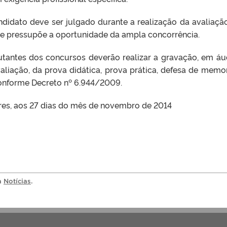
ndidato deve ser julgado durante a realização da avaliaçã
que pressupõe a oportunidade da ampla concorrência.
tantes dos concursos deverão realizar a gravação, em áu
valiação, da prova didática, prova prática, defesa de memor
 conforme Decreto nº 6.944/2009.
res, aos 27 dias do mês de novembro de 2014
ia
Notícias
.