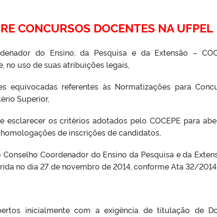
BRE CONCURSOS DOCENTES NA UFPEL
rdenador do Ensino, da Pesquisa e da Extensão – CO
, no uso de suas atribuições legais,
s equivocadas referentes às Normatizações para Conc
ério Superior,
esclarecer os critérios adotados pelo COCEPE para abe
e homologações de inscrições de candidatos,
Conselho Coordenador do Ensino da Pesquisa e da Exten
rida no dia 27 de novembro de 2014, conforme Ata 32/2014
ertos inicialmente com a exigência de titulação de Do