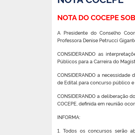
NOTA DO COCEPE SO
A Presidente do Conselho Coo
Professora Denise Petrucci Gigante
CONSIDERANDO as interpretaçõe
Públicos para a Carreira do Magist
CONSIDERANDO a necessidade de 
de Edital para concurso público 
CONSIDERANDO a deliberação do 
COCEPE, definida em reunião ocor
INFORMA:
1. Todos os concursos serão ab