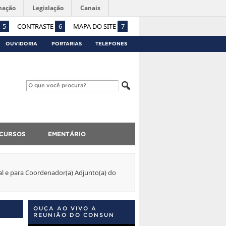
mação
Legislação
Canais
5
CONTRASTE
6
MAPA DO SITE
7
OUVIDORIA
PORTARIAS
TELEFONES
CURSOS
EMENTÁRIO
l e para Coordenador(a) Adjunto(a) do
OUÇA AO VIVO A
REUNIÃO DO CONSUN