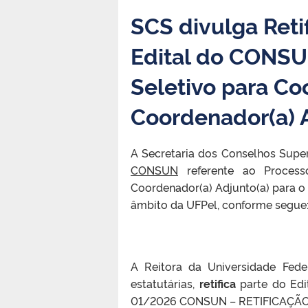
SCS divulga Ret
Edital do CONSU
Seletivo para Co
Coordenador(a) 
A Secretaria dos Conselhos Supe
CONSUN
referente ao Process
Coordenador(a) Adjunto(a) para o
âmbito da UFPel, conforme segue
A Reitora da Universidade Fede
estatutárias,
retifica
parte do Ed
01/2026 CONSUN – RETIFICAÇÃO