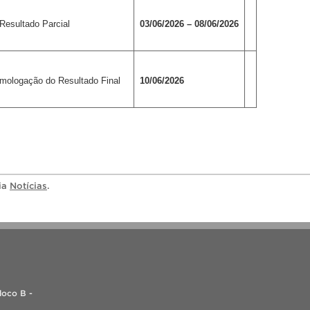
Resultado Parcial
03/06/2026 – 08/06/2026
mologação do Resultado Final
10/06/2026
ria
Notícias
.
loco B -