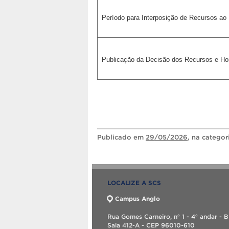
Período para Interposição de Recursos ao 
Publicação da Decisão dos Recursos e Ho
Publicado
em
29/05/2026
, na catego
LOCALIZE A SCS
Campus Anglo
Rua Gomes Carneiro, nº 1 - 4º andar - B
Sala 412-A - CEP 96010-610