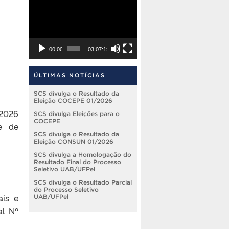
Tocador
de
vídeo
00:00
03:07:19
ÚLTIMAS NOTÍCIAS
SCS divulga o Resultado da
Eleição COCEPE 01/2026
/2026
SCS divulga Eleições para o
COCEPE
e de
SCS divulga o Resultado da
Eleição CONSUN 01/2026
SCS divulga a Homologação do
Resultado Final do Processo
Seletivo UAB/UFPel
SCS divulga o Resultado Parcial
do Processo Seletivo
ais e
UAB/UFPel
al Nº