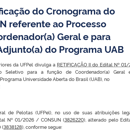
ificação do Cronograma do
N referente ao Processo
ordenador(a) Geral e para
Adjunto(a) do Programa UAB
riores da UFPel divulga a
RETIFICAÇÃO II do Edital Nº 01
o Seletivo para a função de Coordenador(a) Geral 
 Programa Universidade Aberta do Brasil (UAB), no
:
ral de Pelotas (UFPel), no uso de suas atribuições leg
ital Nº 01/2026 / CONSUN (
3826220
), alterado pelo Edit
 (
3838128
), conforme segue: