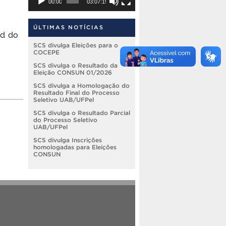
00:00
03:07:19
ÚLTIMAS NOTÍCIAS
ad do
SCS divulga Eleições para o
COCEPE
SCS divulga o Resultado da
Eleição CONSUN 01/2026
SCS divulga a Homologação do
Resultado Final do Processo
Seletivo UAB/UFPel
SCS divulga o Resultado Parcial
do Processo Seletivo
UAB/UFPel
SCS divulga Inscrições
homologadas para Eleições
CONSUN