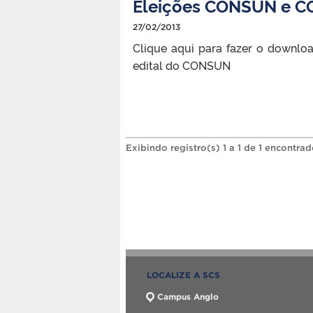
Eleições CONSUN e C
27/02/2013
Clique aqui para fazer o downlo
edital do CONSUN
Exibindo registro(s) 1 a 1 de 1 encontrad
LOCALIZE A SCS
Campus Anglo