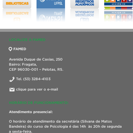
LOCALIZE A FAMED
FAMED
Avenida Duque de Caxias, 250
Bairro: Fragata,
CEP 96030-001 – Pelotas, RS.
Tel. (53) 3284-4103
clique para ver o e-mail
HORÁRIO DE FUNCIONAMENTO:
Atendimento presencial:
O horário de atendimento da secretária (Silvana de Matos
Bandeira) do curso de Psicologia é das 14h às 20h de segunda
a sexta-feira.