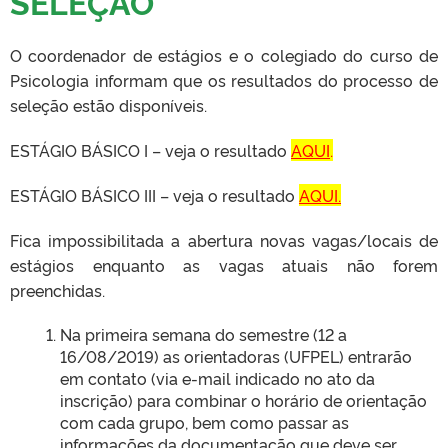
SELEÇÃO
O coordenador de estágios e o colegiado do curso de
Psicologia informam que os resultados do processo de
seleção estão disponíveis.
ESTÁGIO BÁSICO I – veja o resultado
AQUI
.
ESTÁGIO BÁSICO III – veja o resultado
AQUI
.
Fica impossibilitada a abertura novas vagas/locais de
estágios enquanto as vagas atuais não forem
preenchidas.
Na primeira semana do semestre (12 a
16/08/2019) as orientadoras (UFPEL) entrarão
em contato (via e-mail indicado no ato da
inscrição) para combinar o horário de orientação
com cada grupo, bem como passar as
informações da documentação que deve ser