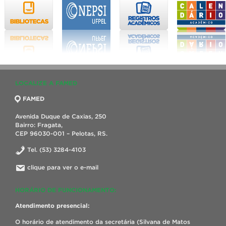
LOCALIZE A FAMED
FAMED
Avenida Duque de Caxias, 250
Bairro: Fragata,
CEP 96030-001 – Pelotas, RS.
Tel. (53) 3284-4103
clique para ver o e-mail
HORÁRIO DE FUNCIONAMENTO:
Atendimento presencial:
O horário de atendimento da secretária (Silvana de Matos