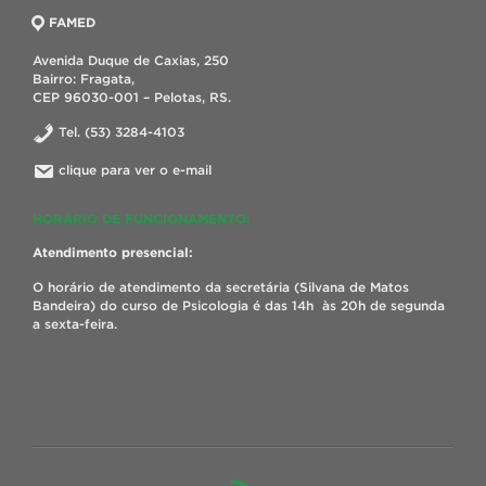
FAMED
Avenida Duque de Caxias, 250
Bairro: Fragata,
CEP 96030-001 – Pelotas, RS.
Tel. (53) 3284-4103
clique para ver o e-mail
HORÁRIO DE FUNCIONAMENTO:
Atendimento presencial:
O horário de atendimento da secretária (Silvana de Matos
Bandeira) do curso de Psicologia é das 14h às 20h de segunda
a sexta-feira.