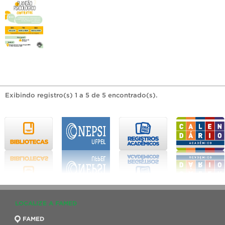
Exibindo registro(s) 1 a 5 de 5 encontrado(s).
LOCALIZE A FAMED
FAMED