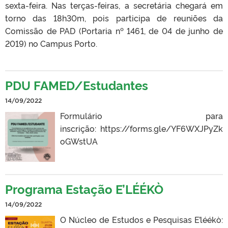
sexta-feira. Nas terças-feiras, a secretária chegará em
torno das 18h30m, pois participa de reuniões da
Comissão de PAD (Portaria nº 1461, de 04 de junho de
2019) no Campus Porto.
PDU FAMED/Estudantes
14/09/2022
Formulário para
inscrição: https://forms.gle/YF6WXJPyZk
oGWstUA
Programa Estação E’LÉÉKÒ
14/09/2022
O Núcleo de Estudos e Pesquisas E’léékò: