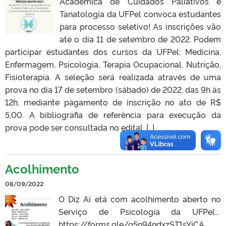
Acadêmica de Cuidados Paliativos e
Tanatologia da UFPel convoca estudantes
para processo seletivo! As inscrições vão
até o dia 11 de setembro de 2022. Podem
participar estudantes dos cursos da UFPel: Medicina,
Enfermagem, Psicologia, Terapia Ocupacional, Nutrição,
Fisioterapia. A seleção será realizada através de uma
prova no dia 17 de setembro (sábado) de 2022, das 9h às
12h, mediante pagamento de inscrição no ato de R$
5,00. A bibliografia de referência para execução da
prova pode ser consultada no edital. […]
Acolhimento
08/09/2022
O Diz Aí etá com acolhimento aberto no
Serviço de Psicologia da UFPel…
https://forms.gle/g5n94ndxzST1sYjCA