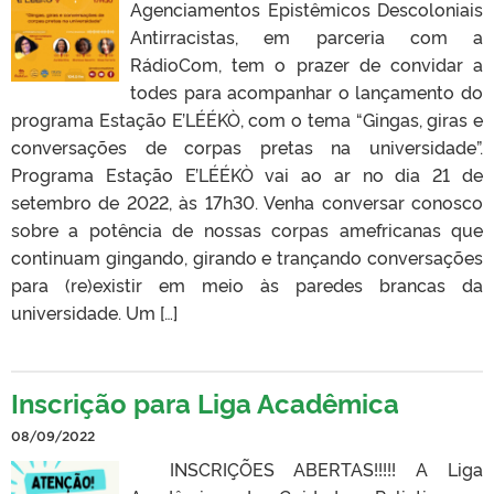
Agenciamentos Epistêmicos Descoloniais
Antirracistas, em parceria com a
RádioCom, tem o prazer de convidar a
todes para acompanhar o lançamento do
programa Estação E’LÉÉKÒ, com o tema “Gingas, giras e
conversações de corpas pretas na universidade”.
Programa Estação E’LÉÉKÒ vai ao ar no dia 21 de
setembro de 2022, às 17h30. Venha conversar conosco
sobre a potência de nossas corpas amefricanas que
continuam gingando, girando e trançando conversações
para (re)existir em meio às paredes brancas da
universidade. Um […]
Inscrição para Liga Acadêmica
08/09/2022
INSCRIÇÕES ABERTAS!!!!! A Liga