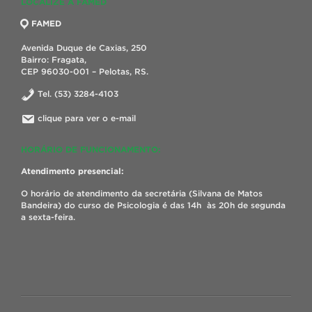
LOCALIZE A FAMED
FAMED
Avenida Duque de Caxias, 250
Bairro: Fragata,
CEP 96030-001 – Pelotas, RS.
Tel. (53) 3284-4103
clique para ver o e-mail
HORÁRIO DE FUNCIONAMENTO:
Atendimento presencial:
O horário de atendimento da secretária (Silvana de Matos
Bandeira) do curso de Psicologia é das 14h às 20h de segunda
a sexta-feira.