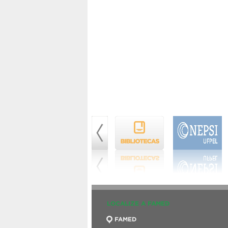
LOCALIZE A FAMED
FAMED