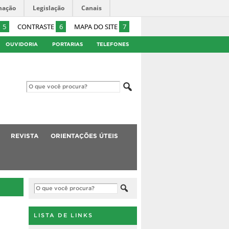
mação
Legislação
Canais
5
CONTRASTE
6
MAPA DO SITE
7
OUVIDORIA
PORTARIAS
TELEFONES
REVISTA
ORIENTAÇÕES ÚTEIS
LISTA DE LINKS