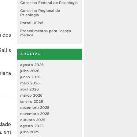
Conselho Federal de Psicologia
Conselho Regional de
Psicologia
Portal UFPel
Procedimentos para licença
e dos
médica
er ·
llis
ARQUIVO
ro ·
da ·
agosto 2026
julho 2026
riana
junho 2026
maio 2026
abril 2026
março 2026
janeiro 2026
dezembro 2025
novembro 2025
outubro 2025
ciado
agosto 2025
a, em
julho 2025