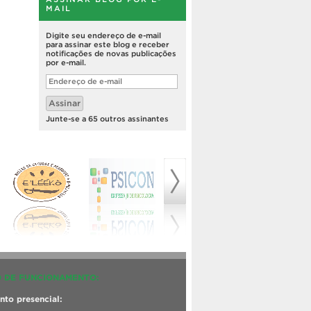
MAIL
Digite seu endereço de e-mail
para assinar este blog e receber
notificações de novas publicações
por e-mail.
Endereço
de
e-
Assinar
mail
Junte-se a 65 outros assinantes
 DE FUNCIONAMENTO:
to presencial: