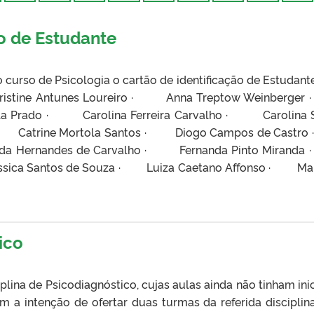
ão de Estudante
 curso de Psicologia o cartão de identificação de Estudant
Cristine Antunes Loureiro · Anna Treptow Weinberg
a Prado · Carolina Ferreira Carvalho · Carolina Sa
rt · Catrine Mortola Santos · Diogo Campos de Cast
anda Hernandes de Carvalho · Fernanda Pinto Miran
Jéssica Santos de Souza · Luiza Caetano Affonso · Ma
ico
plina de Psicodiagnóstico, cujas aulas ainda não tinham ini
em a intenção de ofertar duas turmas da referida disciplin