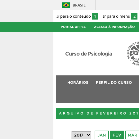
BRASIL
Ir para o conteúdo
1
Ir para o menu
2
PORTAL UFPEL
ACESSO À INFORMAÇÃO
Curso de Psicologia
HORÁRIOS
PERFIL DO CURSO
ARQUIVO DE FEVEREIRO 20
JAN
FEV
MAR