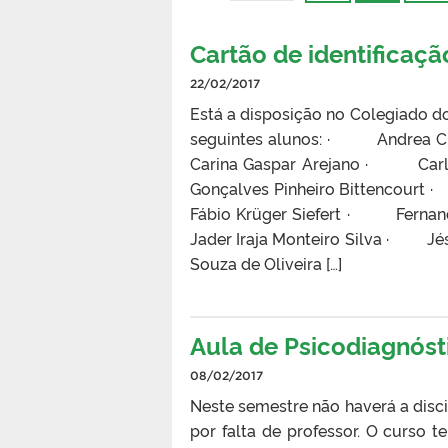
Cartão de identificaç
22/02/2017
Está a disposição no Colegiado do
seguintes alunos: · Andrea 
Carina Gaspar Arejano · Carl
Gonçalves Pinheiro Bittencou
Fábio Krüger Siefert · Fern
Jader Iraja Monteiro Silva · 
Souza de Oliveira […]
Aula de Psicodiagnóst
08/02/2017
Neste semestre não haverá a disci
por falta de professor. O curso t