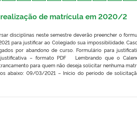
O realização de matrícula em 2020/2
rsar disciplinas neste semestre deverão preencher o formu
021 para justificar ao Colegiado sua impossibilidade. Cas
ligados por abandono de curso. Formulário para justificat
 justificativa – formato PDF Lembrando que o Calen
rancamento para quem não deseja solicitar nenhuma matr
os abaixo: 09/03/2021 – Início do período de solicitaç