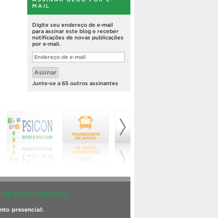
MAIL
Digite seu endereço de e-mail
para assinar este blog e receber
notificações de novas publicações
por e-mail.
Endereço
de
e-
Assinar
mail
Junte-se a 65 outros assinantes
 DE FUNCIONAMENTO:
to presencial: