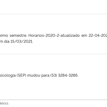
óximo semestre. Horarios-2020-2-atualizado em 22-04-20
rem dia 15/03/2021.
sicologia (SEP) mudou para (53) 3284-3286.
do(s).