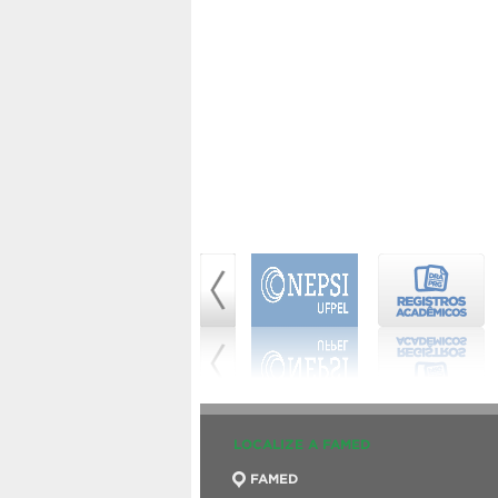
LOCALIZE A FAMED
FAMED