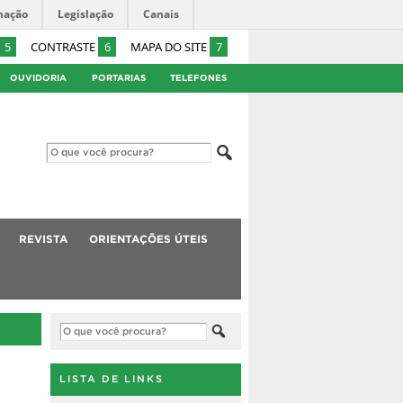
mação
Legislação
Canais
5
CONTRASTE
6
MAPA DO SITE
7
OUVIDORIA
PORTARIAS
TELEFONES
REVISTA
ORIENTAÇÕES ÚTEIS
LISTA DE LINKS