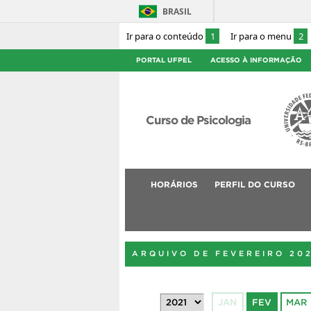
BRASIL
Ir para o conteúdo
1
Ir para o menu
2
PORTAL UFPEL
ACESSO À INFORMAÇÃO
Curso de Psicologia
HORÁRIOS
PERFIL DO CURSO
ARQUIVO DE FEVEREIRO 20
JAN
FEV
MAR