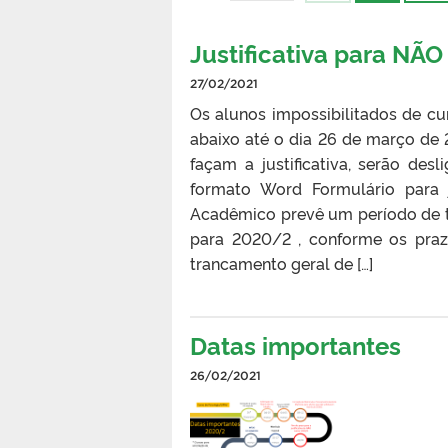
Justificativa para NÃ
27/02/2021
Os alunos impossibilitados de cu
abaixo até o dia 26 de março de 2
façam a justificativa, serão des
formato Word Formulário para
Acadêmico prevê um período de t
para 2020/2 , conforme os praz
trancamento geral de […]
Datas importantes
26/02/2021