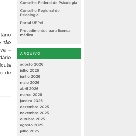
Conselho Federal de Psicologia
Conselho Regional de
Psicologia
Portal UFPel
Procedimentos para licença
lário
médica
o não
iva –
ARQUIVO
dário
ícula
agosto 2026
julho 2026
ão de
junho 2026
maio 2026
abril 2026
março 2026
janeiro 2026
dezembro 2025
novembro 2025
outubro 2025
agosto 2025
julho 2025