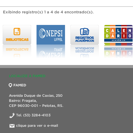
Exibindo registro(s) 1 a 4 de 4 encontrado(s).
LOCALIZE A FAMED
FAMED
Avenida Duque de Caxias, 250
Bairro: Fragata,
CEP 96030-001 – Pelotas, RS.
Tel. (53) 3284-4103
clique para ver o e-mail