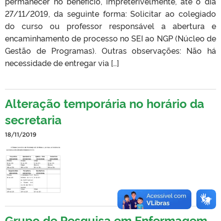
permanecer no benefício, impreterivelmente, até o dia
27/11/2019, da seguinte forma: Solicitar ao colegiado
do curso ou professor responsável a abertura e
encaminhamento de processo no SEI ao NGP (Núcleo de
Gestão de Programas). Outras observações: Não há
necessidade de entregar via […]
Alteração temporária no horário da
secretaria
18/11/2019
Grupo de Pesquisa em Enfermagem