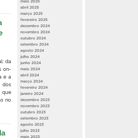
maio 2025
abril 2025
março 2025
a
fevereiro 2025
dezembro 2024
e
novembro 2024
outubro 2024
setembro 2024
agosto 2024
julho 2024
l: da
junho 2024
s on-
maio 2024
abril 2024
a e a
março 2024
 dos
fevereiro 2024
, que
janeiro 2024
ão no
dezembro 2023
novembro 2023
outubro 2023
setembro 2023
agosto 2023
da
julho 2023
maio 2023