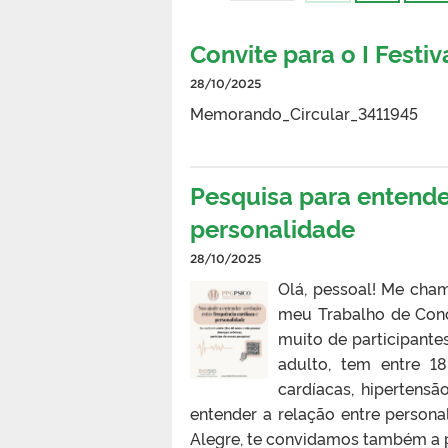
Convite para o I Festi
28/10/2025
Memorando_Circular_3411945
Pesquisa para entende
personalidade
28/10/2025
Olá, pessoal! Me cha
meu Trabalho de Con
muito de participante
adulto, tem entre 1
cardíacas, hipertensã
entender a relação entre persona
Alegre, te convidamos também a pa