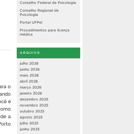
Conselho Federal de Psicologia
Conselho Regional de
Psicologia
Portal UFPel
Procedimentos para licença
médica
ARQUIVO
julho 2026
junho 2026
maio 2026
abril 2026
ara o
março 2026
sando
janeiro 2026
dezembro 2025
ocê é
novembro 2025
(como
outubro 2025
ude a
agosto 2025
Porto
julho 2025
junho 2025