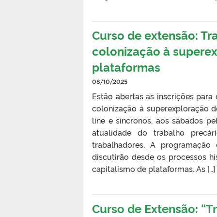
Curso de extensão: Tr
colonização à superex
plataformas
08/10/2025
Estão abertas as inscrições para
colonização à superexploração d
line e síncronos, aos sábados p
atualidade do trabalho precá
trabalhadores. A programação 
discutirão desde os processos h
capitalismo de plataformas. As […]
Curso de Extensão: “T