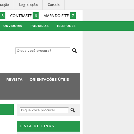
mação
Legislação
Canais
5
CONTRASTE
6
MAPA DO SITE
7
OUVIDORIA
PORTARIAS
TELEFONES
REVISTA
ORIENTAÇÕES ÚTEIS
LISTA DE LINKS