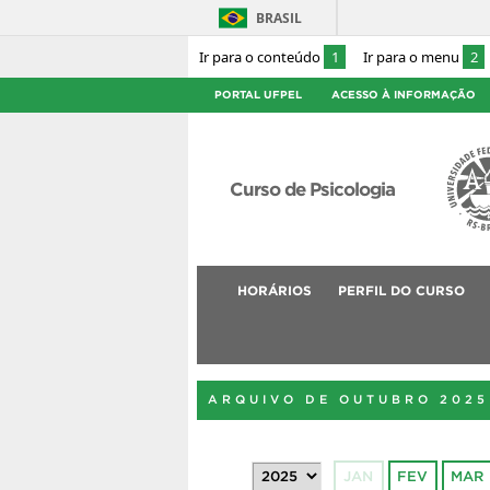
BRASIL
Ir para o conteúdo
1
Ir para o menu
2
PORTAL UFPEL
ACESSO À INFORMAÇÃO
Curso de Psicologia
HORÁRIOS
PERFIL DO CURSO
ARQUIVO DE OUTUBRO 2025
JAN
FEV
MAR