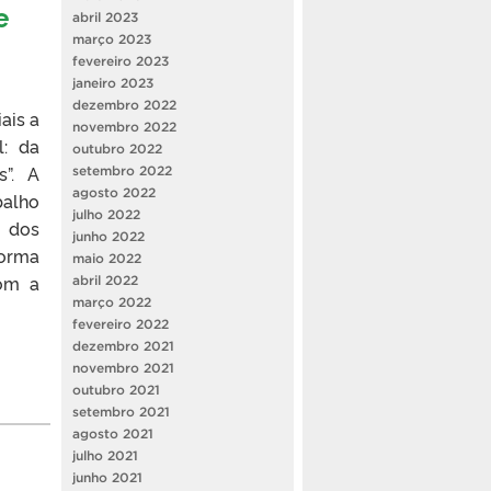
e
abril 2023
março 2023
fevereiro 2023
janeiro 2023
dezembro 2022
ais a
novembro 2022
l: da
outubro 2022
s”. A
setembro 2022
agosto 2022
balho
julho 2022
l dos
junho 2022
forma
maio 2022
com a
abril 2022
março 2022
fevereiro 2022
dezembro 2021
novembro 2021
outubro 2021
setembro 2021
agosto 2021
julho 2021
junho 2021