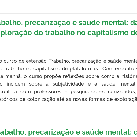
abalho, precarização e saúde mental: d
ploração do trabalho no capitalismo d
 o curso de extensão Trabalho, precarização e saúde menta
o trabalho no capitalismo de plataformas . Com encontro
ela manhã, o curso propõe reflexões sobre como a históri
rio incidem sobre a subjetividade e a saúde mental
contará com professores e pesquisadores convidados
istóricos de colonização até as novas formas de exploraç
rabalho, precarização e saúde mental: 