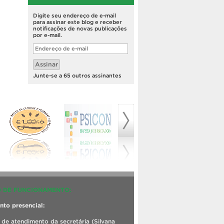
Digite seu endereço de e-mail
para assinar este blog e receber
notificações de novas publicações
por e-mail.
Endereço
de
e-
Assinar
mail
Junte-se a 65 outros assinantes
 DE FUNCIONAMENTO:
to presencial:
 de atendimento da secretária (Silvana