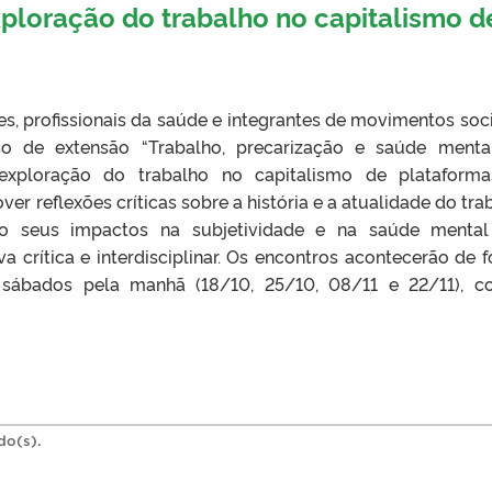
ploração do trabalho no capitalismo d
, profissionais da saúde e integrantes de movimentos soci
so de extensão “Trabalho, precarização e saúde menta
exploração do trabalho no capitalismo de plataforma
r reflexões críticas sobre a história e a atualidade do tra
ndo seus impactos na subjetividade e na saúde menta
 crítica e interdisciplinar. Os encontros acontecerão de 
s sábados pela manhã (18/10, 25/10, 08/11 e 22/11), 
do(s).