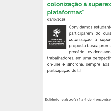
colonização à superex
plataformas”
03/10/2025
Convidamos estudantes
participarem do cur
colonização à super
proposta busca promove
precário, evidencia
trabalhadores, em uma perspectiva
on-line e síncrona, sempre ao
participação de […]
Exibindo registro(s) 1 a 4 de 4 encontra