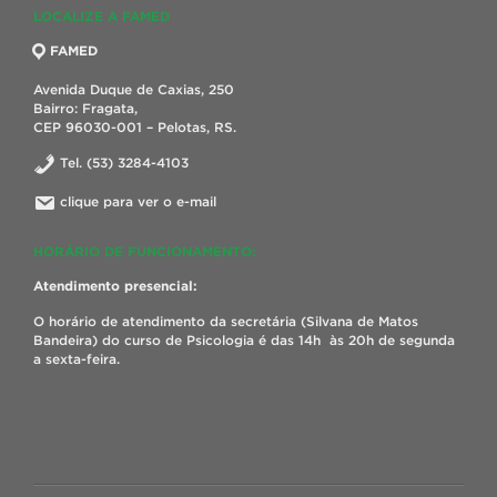
LOCALIZE A FAMED
FAMED
Avenida Duque de Caxias, 250
Bairro: Fragata,
CEP 96030-001 – Pelotas, RS.
Tel. (53) 3284-4103
clique para ver o e-mail
HORÁRIO DE FUNCIONAMENTO:
Atendimento presencial:
O horário de atendimento da secretária (Silvana de Matos
Bandeira) do curso de Psicologia é das 14h às 20h de segunda
a sexta-feira.