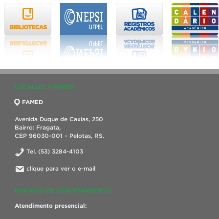
LOCALIZE A FAMED
FAMED
Avenida Duque de Caxias, 250
Bairro: Fragata,
CEP 96030-001 – Pelotas, RS.
Tel. (53) 3284-4103
clique para ver o e-mail
HORÁRIO DE FUNCIONAMENTO:
Atendimento presencial: