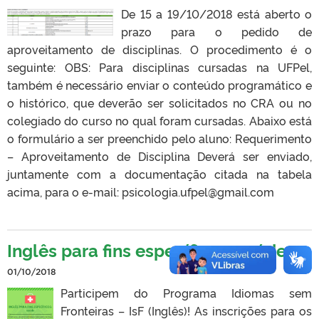
De 15 a 19/10/2018 está aberto o
prazo para o pedido de
aproveitamento de disciplinas. O procedimento é o
seguinte: OBS: Para disciplinas cursadas na UFPel,
também é necessário enviar o conteúdo programático e
o histórico, que deverão ser solicitados no CRA ou no
colegiado do curso no qual foram cursadas. Abaixo está
o formulário a ser preenchido pelo aluno: Requerimento
– Aproveitamento de Disciplina Deverá ser enviado,
juntamente com a documentação citada na tabela
acima, para o e-mail: psicologia.ufpel@gmail.com
Inglês para fins específicos: saúde
01/10/2018
Participem do Programa Idiomas sem
Fronteiras – IsF (Inglês)! As inscrições para os