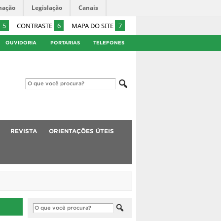
mação
Legislação
Canais
5
CONTRASTE
6
MAPA DO SITE
7
OUVIDORIA
PORTARIAS
TELEFONES
REVISTA
ORIENTAÇÕES ÚTEIS