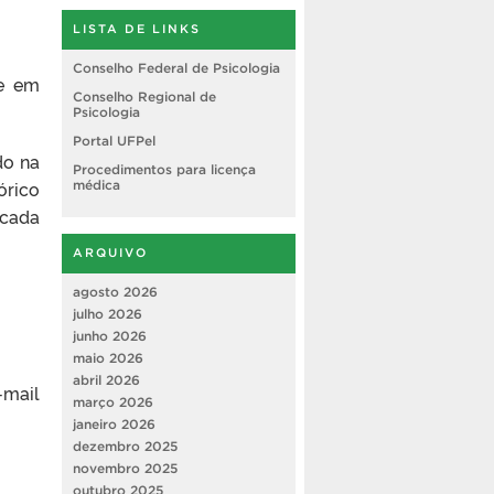
LISTA DE LINKS
Conselho Federal de Psicologia
te em
Conselho Regional de
Psicologia
Portal UFPel
do na
Procedimentos para licença
órico
médica
 cada
ARQUIVO
agosto 2026
julho 2026
junho 2026
maio 2026
abril 2026
-mail
março 2026
janeiro 2026
dezembro 2025
novembro 2025
outubro 2025