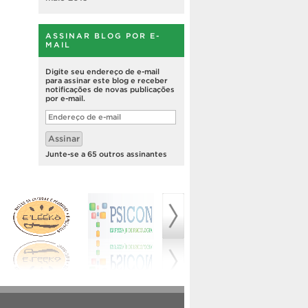
ASSINAR BLOG POR E-
MAIL
Digite seu endereço de e-mail
para assinar este blog e receber
notificações de novas publicações
por e-mail.
Endereço
de
e-
Assinar
mail
Junte-se a 65 outros assinantes