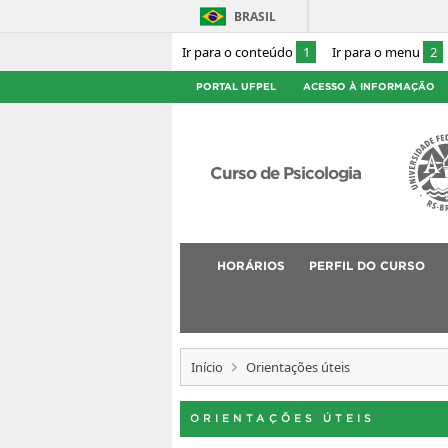
BRASIL
Ir para o conteúdo
1
Ir para o menu
2
PORTAL UFPEL
ACESSO À INFORMAÇÃO
Curso de Psicologia
HORÁRIOS
PERFIL DO CURSO
Início
Orientações úteis
ORIENTAÇÕES ÚTEIS