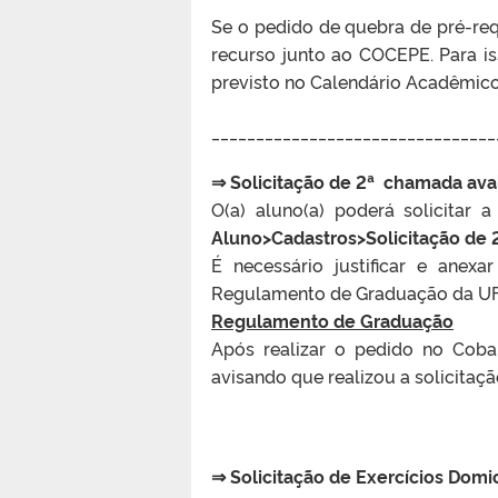
Se o pedido de quebra de pré-requ
recurso junto ao COCEPE. Para is
previsto no Calendário Acadêmico
________________________________
⇒ Solicitação de 2ª chamada aval
O(a) aluno(a) poderá solicitar
Aluno>Cadastros>Solicitação de
É necessário justificar e anex
Regulamento de Graduação da U
Regulamento de Graduação
Após realizar o pedido no Cobal
avisando que realizou a solicitaçã
⇒ Solicitação de Exercícios Domic