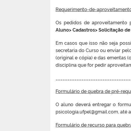
Requerimento-de-aproveitament
Os pedidos de aproveitamento 
Aluno> Cadastros> Solicitação d
Em casos que isso não seja possí
secretaria do Curso ou enviar pe
(original e cópia) e das ementas (
disciplina que for pedir aproveita
________________________________
Formulário de quebra de pré-requ
O aluno deverá entregar o formu
psicologia.ufpel@gmail.com, até 
Formulário de recurso para quebr