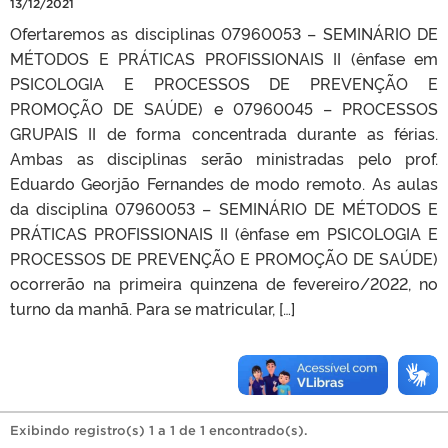
13/12/2021
Ofertaremos as disciplinas 07960053 – SEMINÁRIO DE
MÉTODOS E PRÁTICAS PROFISSIONAIS II (ênfase em
PSICOLOGIA E PROCESSOS DE PREVENÇÃO E
PROMOÇÃO DE SAÚDE) e 07960045 – PROCESSOS
GRUPAIS II de forma concentrada durante as férias.
Ambas as disciplinas serão ministradas pelo prof.
Eduardo Georjão Fernandes de modo remoto. As aulas
da disciplina 07960053 – SEMINÁRIO DE MÉTODOS E
PRÁTICAS PROFISSIONAIS II (ênfase em PSICOLOGIA E
PROCESSOS DE PREVENÇÃO E PROMOÇÃO DE SAÚDE)
ocorrerão na primeira quinzena de fevereiro/2022, no
turno da manhã. Para se matricular, […]
Exibindo registro(s) 1 a 1 de 1 encontrado(s).