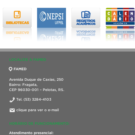
LOCALIZE A FAMED
FAMED
Avenida Duque de Caxias, 250
Bairro: Fragata,
CEP 96030-001 – Pelotas, RS.
Tel. (53) 3284-4103
clique para ver o e-mail
HORÁRIO DE FUNCIONAMENTO:
Atendimento presencial: