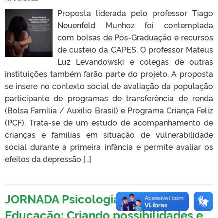
Proposta liderada pelo professor Tiago
Neuenfeld Munhoz foi contemplada
com bolsas de Pós-Graduação e recursos
de custeio da CAPES. O professor Mateus
Luz Levandowski e colegas de outras
instituições também farão parte do projeto. A proposta
se insere no contexto social de avaliação da população
participante de programas de transferência de renda
(Bolsa Família / Auxílio Brasil) e Programa Criança Feliz
(PCF). Trata-se de um estudo de acompanhamento de
crianças e famílias em situação de vulnerabilidade
social durante a primeira infância e permite avaliar os
efeitos da depressão […]
JORNADA Psicologia na e com a
Educação: Criando possibilidades e