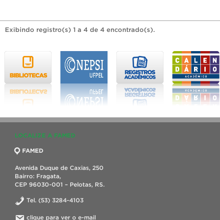
Exibindo registro(s) 1 a 4 de 4 encontrado(s).
LOCALIZE A FAMED
FAMED
Avenida Duque de Caxias, 250
Bairro: Fragata,
CEP 96030-001 – Pelotas, RS.
Tel. (53) 3284-4103
clique para ver o e-mail