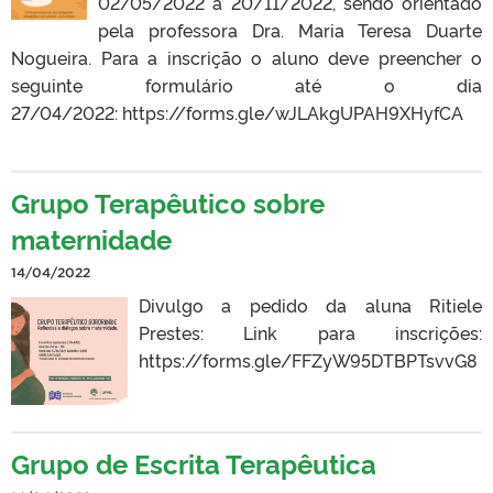
02/05/2022 a 20/11/2022, sendo orientado
pela professora Dra. Maria Teresa Duarte
Nogueira. Para a inscrição o aluno deve preencher o
seguinte formulário até o dia
27/04/2022: https://forms.gle/wJLAkgUPAH9XHyfCA
Grupo Terapêutico sobre
maternidade
14/04/2022
Divulgo a pedido da aluna Ritiele
Prestes: Link para inscrições:
https://forms.gle/FFZyW95DTBPTsvvG8
Grupo de Escrita Terapêutica