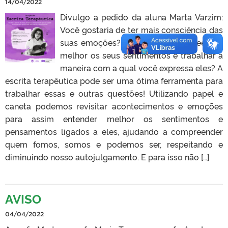
14/04/2022
Divulgo a pedido da aluna Marta Varzim:
Você gostaria de ter mais consciência das
suas emoções? Gostaria de compreender
melhor os seus sentimentos e trabalhar a
maneira com a qual você expressa eles? A
escrita terapêutica pode ser uma ótima ferramenta para
trabalhar essas e outras questões! Utilizando papel e
caneta podemos revisitar acontecimentos e emoções
para assim entender melhor os sentimentos e
pensamentos ligados a eles, ajudando a compreender
quem fomos, somos e podemos ser, respeitando e
diminuindo nosso autojulgamento. E para isso não […]
AVISO
04/04/2022