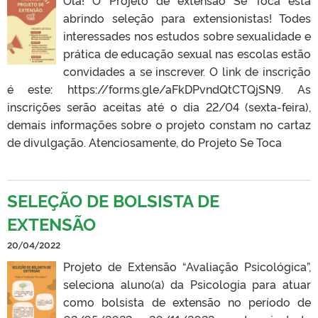
abrindo seleção para extensionistas! Todes
interessades nos estudos sobre sexualidade e
prática de educação sexual nas escolas estão
convidades a se inscrever. O link de inscrição
é este: https://forms.gle/aFkDPvndQtCTQjSN9. As
inscrições serão aceitas até o dia 22/04 (sexta-feira),
demais informações sobre o projeto constam no cartaz
de divulgação. Atenciosamente, do Projeto Se Toca
SELEÇÃO DE BOLSISTA DE
EXTENSÃO
20/04/2022
Projeto de Extensão “Avaliação Psicológica”,
seleciona aluno(a) da Psicologia para atuar
como bolsista de extensão no período de