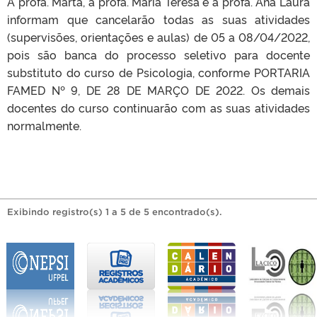
A profa. Marta, a profa. Maria Teresa e a profa. Ana Laura
informam que cancelarão todas as suas atividades
(supervisões, orientações e aulas) de 05 a 08/04/2022,
pois são banca do processo seletivo para docente
substituto do curso de Psicologia, conforme PORTARIA
FAMED Nº 9, DE 28 DE MARÇO DE 2022. Os demais
docentes do curso continuarão com as suas atividades
normalmente.
Exibindo registro(s) 1 a 5 de 5 encontrado(s).