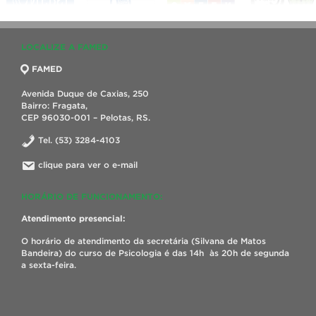
LOCALIZE A FAMED
FAMED
Avenida Duque de Caxias, 250
Bairro: Fragata,
CEP 96030-001 – Pelotas, RS.
Tel. (53) 3284-4103
clique para ver o e-mail
HORÁRIO DE FUNCIONAMENTO:
Atendimento presencial:
O horário de atendimento da secretária (Silvana de Matos
Bandeira) do curso de Psicologia é das 14h às 20h de segunda
a sexta-feira.