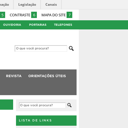
mação
Legislação
Canais
5
CONTRASTE
6
MAPA DO SITE
7
OUVIDORIA
PORTARIAS
TELEFONES
REVISTA
ORIENTAÇÕES ÚTEIS
LISTA DE LINKS