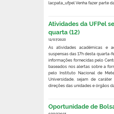
lacpata_ufpel Venha fazer parte d
Atividades da UFPel se
quarta (12)
12/07/2023
As atividades acadêmicas e ad
suspensas das 17h desta quarta-fei
informações fornecidas pelo Cent
baseados nos alertas sobre a for
pelo Instituto Nacional de Mete
Universidade, sejam de caráter
direções das unidades e órgãos da 
Oportunidade de Bols
07/07/2023