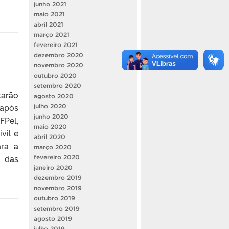
junho 2021
maio 2021
abril 2021
março 2021
fevereiro 2021
dezembro 2020
novembro 2020
outubro 2020
setembro 2020
tarão
agosto 2020
 após
julho 2020
junho 2020
FPel,
maio 2020
vil e
abril 2020
ara a
março 2020
o das
fevereiro 2020
janeiro 2020
dezembro 2019
novembro 2019
outubro 2019
setembro 2019
agosto 2019
julho 2019