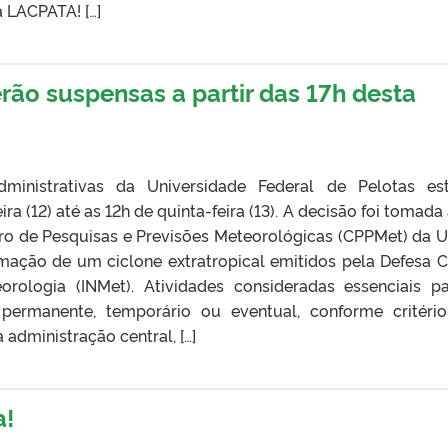
a LACPATA! […]
rão suspensas a partir das 17h desta
ministrativas da Universidade Federal de Pelotas es
ra (12) até as 12h de quinta-feira (13). A decisão foi tomada
ro de Pesquisas e Previsões Meteorológicas (CPPMet) da U
mação de um ciclone extratropical emitidos pela Defesa Ci
orologia (INMet). Atividades consideradas essenciais p
 permanente, temporário ou eventual, conforme critéri
administração central, […]
a!