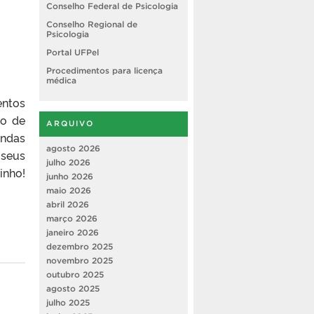
Conselho Federal de Psicologia
Conselho Regional de
Psicologia
Portal UFPel
Procedimentos para licença
médica
entos
ão de
ARQUIVO
andas
agosto 2026
 seus
julho 2026
nho!
junho 2026
maio 2026
abril 2026
março 2026
janeiro 2026
dezembro 2025
novembro 2025
outubro 2025
agosto 2025
julho 2025