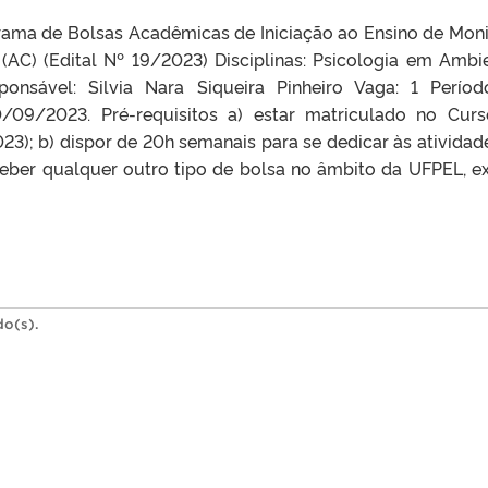
rama de Bolsas Acadêmicas de Iniciação ao Ensino de Moni
(AC) (Edital Nº 19/2023) Disciplinas: Psicologia em Ambi
ponsável: Silvia Nara Siqueira Pinheiro Vaga: 1 Perío
/09/2023. Pré-requisitos a) estar matriculado no Cur
23); b) dispor de 20h semanais para se dedicar às atividad
eceber qualquer outro tipo de bolsa no âmbito da UFPEL, e
do(s).