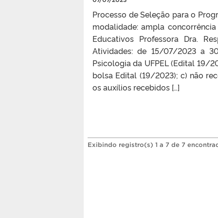
Processo de Seleção para o Prog
modalidade: ampla concorrência 
Educativos Professora Dra. Res
Atividades: de 15/07/2023 a 30
Psicologia da UFPEL (Edital 19/20
bolsa Edital (19/2023); c) não r
os auxílios recebidos […]
Exibindo registro(s) 1 a 7 de 7 encontra