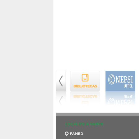
LOCALIZE A FAMED
FAMED