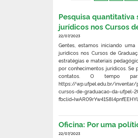
Pesquisa quantitativa
jurídicos nos Cursos 
22/07/2023
Gentes, estamos iniciando uma 
jurídicos nos Cursos de Gradua
estratégias e materiais pedagóg
por conhecimentos jurídicos. Se 
contatos. O tempo par
https://wp.ufpel.edu.br/inventa
cursos-de-graduacao-da-ufpel-
fbclid=IwAR09rYw41S8l4pnfEE
Oficina: Por uma polít
22/07/2023