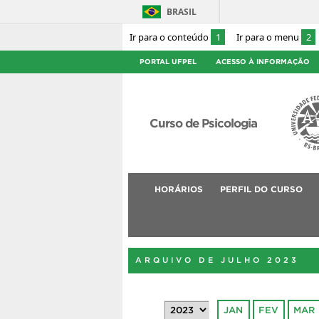
BRASIL
Ir para o conteúdo
1
Ir para o menu
2
PORTAL UFPEL
ACESSO À INFORMAÇÃO
Curso de Psicologia
HORÁRIOS
PERFIL DO CURSO
ARQUIVO DE JULHO 2023
JAN
FEV
MAR