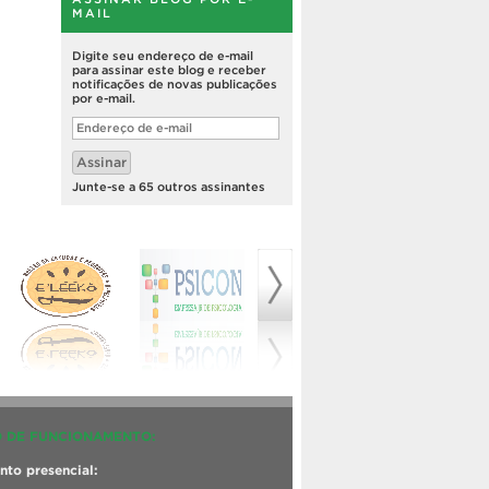
MAIL
Digite seu endereço de e-mail
para assinar este blog e receber
notificações de novas publicações
por e-mail.
Endereço
de
e-
Assinar
mail
Junte-se a 65 outros assinantes
 DE FUNCIONAMENTO:
to presencial: