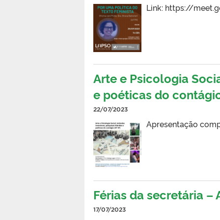
Link: https://meet
Arte e Psicologia Soci
e poéticas do contági
22/07/2023
Apresentação comp
Férias da secretária –
17/07/2023