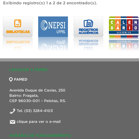
Exibindo registro(s) 1 a 2 de 2 encontrado(s).
LOCALIZE A FAMED
FAMED
Avenida Duque de Caxias, 250
Bairro: Fragata,
CEP 96030-001 – Pelotas, RS.
Tel. (53) 3284-4103
clique para ver o e-mail
HORÁRIO DE FUNCIONAMENTO: