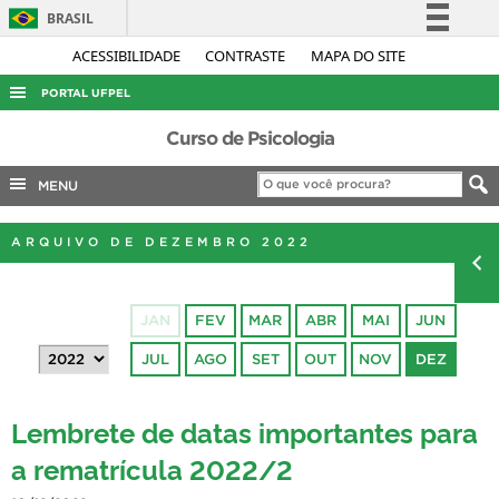
BRASIL
Simplifique!
ACESSIBILIDADE
CONTRASTE
MAPA DO SITE
Comunica BR
PORTAL UFPEL
Participe
ACESSO À INFORMAÇÃO
Curso de Psicologia
Acesso à informação
AUDITORIA
MENU
Legislação
COBALTO
Canais
ARQUIVO DE DEZEMBRO 2022
CONCURSOS
EDITAIS
JAN
FEV
MAR
ABR
MAI
JUN
INTERNACIONAL
JUL
AGO
SET
OUT
NOV
DEZ
OUVIDORIA
PORTARIAS
Lembrete de datas importantes para
TELEFONES
a rematrícula 2022/2