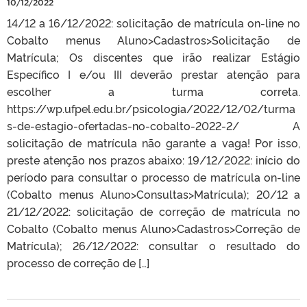
10/12/2022
14/12 a 16/12/2022: solicitação de matrícula on-line no
Cobalto menus Aluno>Cadastros>Solicitação de
Matrícula; Os discentes que irão realizar Estágio
Específico I e/ou III deverão prestar atenção para
escolher a turma correta.
https://wp.ufpel.edu.br/psicologia/2022/12/02/turma
s-de-estagio-ofertadas-no-cobalto-2022-2/ A
solicitação de matrícula não garante a vaga! Por isso,
preste atenção nos prazos abaixo: 19/12/2022: início do
período para consultar o processo de matrícula on-line
(Cobalto menus Aluno>Consultas>Matrícula); 20/12 a
21/12/2022: solicitação de correção de matrícula no
Cobalto (Cobalto menus Aluno>Cadastros>Correção de
Matrícula); 26/12/2022: consultar o resultado do
processo de correção de […]