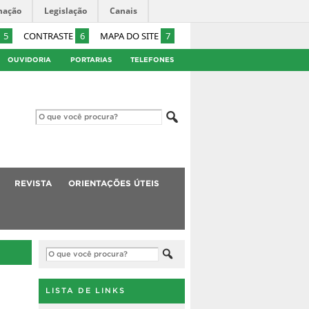
mação
Legislação
Canais
5
CONTRASTE
6
MAPA DO SITE
7
OUVIDORIA
PORTARIAS
TELEFONES
REVISTA
ORIENTAÇÕES ÚTEIS
LISTA DE LINKS