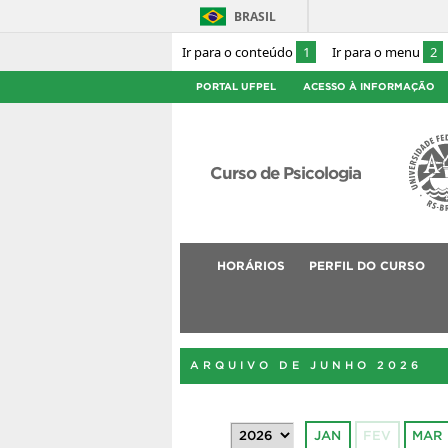
BRASIL
Ir para o conteúdo
1
Ir para o menu
2
PORTAL UFPEL
ACESSO À INFORMAÇÃO
Curso de Psicologia
HORÁRIOS
PERFIL DO CURSO
ARQUIVO DE JUNHO 2026
JAN
FEV
MAR