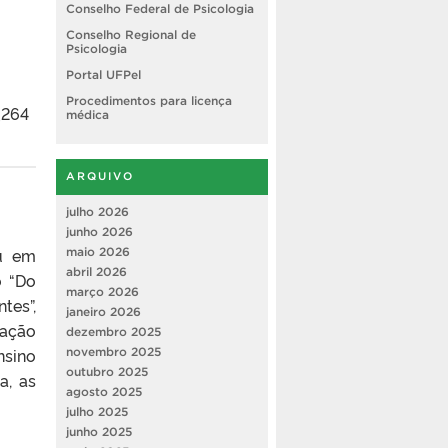
Conselho Federal de Psicologia
Conselho Regional de
Psicologia
Portal UFPel
Procedimentos para licença
_264
médica
ARQUIVO
julho 2026
junho 2026
ou em
maio 2026
abril 2026
o “Do
março 2026
tes”,
janeiro 2026
tação
dezembro 2025
nsino
novembro 2025
outubro 2025
a, as
agosto 2025
julho 2025
junho 2025