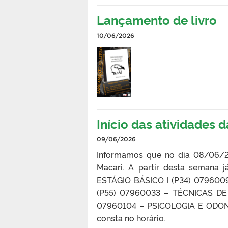
Lançamento de livro
10/06/2026
Início das atividades 
09/06/2026
Informamos que no dia 08/06/202
Macari. A partir desta semana j
ESTÁGIO BÁSICO I (P34) 0796009
(P55) 07960033 – TÉCNICAS D
07960104 – PSICOLOGIA E ODONT
consta no horário.