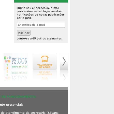
Digite seu endereço de e-mail
para assinar este blog e receber
notificações de novas publicações
por e-mail.
Endereço
de
e-
Assinar
mail
Junte-se a 65 outros assinantes
 DE FUNCIONAMENTO:
to presencial:
 de atendimento da secretária (Silvana