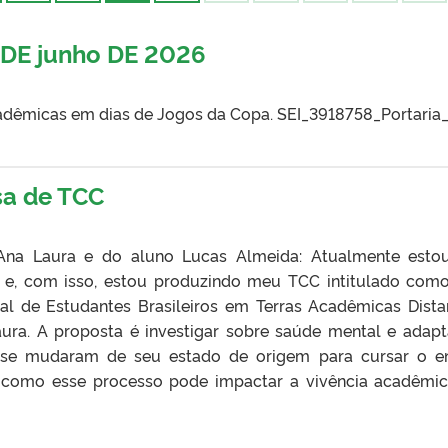
2 DE junho DE 2026
cadêmicas em dias de Jogos da Copa. SEI_3918758_Portaria
sa de TCC
 Ana Laura e do aluno Lucas Almeida: Atualmente est
 e, com isso, estou produzindo meu TCC intitulado com
al de Estudantes Brasileiros em Terras Acadêmicas Distan
aura. A proposta é investigar sobre saúde mental e adap
e se mudaram de seu estado de origem para cursar o e
, como esse processo pode impactar a vivência acadêmic