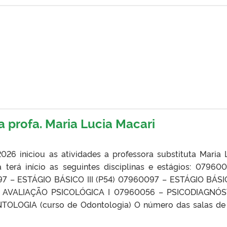
da profa. Maria Lucia Macari
6 iniciou as atividades a professora substituta Maria 
á terá início as seguintes disciplinas e estágios: 07960
7 – ESTÁGIO BÁSICO III (P54) 07960097 – ESTÁGIO BÁSIC
E AVALIAÇÃO PSICOLÓGICA I 07960056 – PSICODIAGNÓS
OLOGIA (curso de Odontologia) O número das salas de