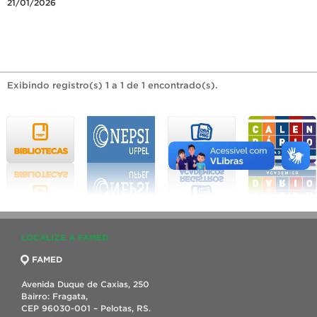
21/01/2026
Exibindo registro(s) 1 a 1 de 1 encontrado(s).
LOCALIZE A FAMED
FAMED
Avenida Duque de Caxias, 250
Bairro: Fragata,
CEP 96030-001 – Pelotas, RS.