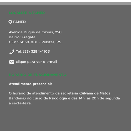
LOCALIZE A FAMED
FAMED
Avenida Duque de Caxias, 250
Bairro: Fragata,
CEP 96030-001 – Pelotas, RS.
Tel. (53) 3284-4103
clique para ver o e-mail
HORÁRIO DE FUNCIONAMENTO:
Atendimento presencial:
O horário de atendimento da secretária (Silvana de Matos
Bandeira) do curso de Psicologia é das 14h às 20h de segunda
a sexta-feira.