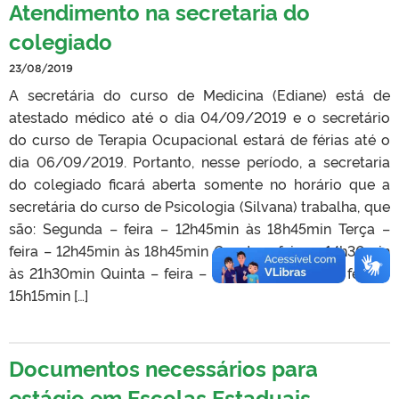
Atendimento na secretaria do
colegiado
23/08/2019
A secretária do curso de Medicina (Ediane) está de
atestado médico até o dia 04/09/2019 e o secretário
do curso de Terapia Ocupacional estará de férias até o
dia 06/09/2019. Portanto, nesse período, a secretaria
do colegiado ficará aberta somente no horário que a
secretária do curso de Psicologia (Silvana) trabalha, que
são: Segunda – feira – 12h45min às 18h45min Terça –
feira – 12h45min às 18h45min Quarta – feira – 14h30min
às 21h30min Quinta – feira – 17h às 22h Sexta – feira –
15h15min […]
Documentos necessários para
estágio em Escolas Estaduais