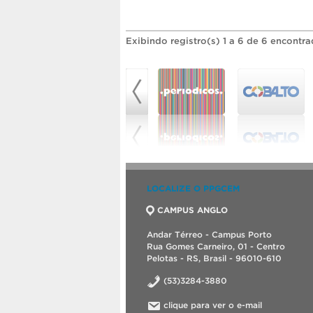
Exibindo registro(s) 1 a 6 de 6 encontra
LOCALIZE O PPGCEM
CAMPUS ANGLO
Andar Térreo - Campus Porto
Rua Gomes Carneiro, 01 - Centro
Pelotas - RS, Brasil - 96010-610
(53)3284-3880
clique para ver o e-mail