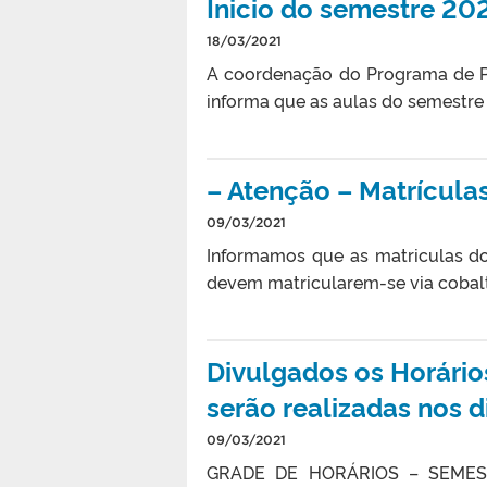
Inicio do semestre 2
18/03/2021
A coordenação do Programa de P
informa que as aulas do semestre
– Atenção – Matrícula
09/03/2021
Informamos que as matriculas dos
devem matricularem-se via coba
Divulgados os Horário
serão realizadas nos 
09/03/2021
GRADE DE HORÁRIOS – SEME