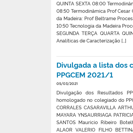
QUINTA SEXTA 08:00 Termodinâmi
08:50 Termodinâmica Prof Cesar C
da Madeira: Prof Beltrame Process
10:50 Tecnologia da Madeira Proc
SEGUNDA TERÇA QUARTA QUINT
Analíticas de Caracterização […]
Divulgada a lista dos
PPGCEM 2021/1
05/03/2021
Divulgação dos Resultados PP
homologado no colegiado do P
CORRALES CASARAVILLA ARTHU
MAYARA YNSAURRIAGA PATRICIA
SANTOS Mauricio Ribeiro Botel
ALAOR VALERIO FILHO BETTI