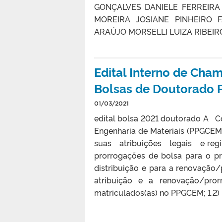
GONÇALVES DANIELE FERREIRA
MOREIRA JOSIANE PINHEIRO 
ARAÚJO MORSELLI LUIZA RIBEIRO
Edital Interno de Ch
Bolsas de Doutorado
01/03/2021
edital bolsa 2021 doutorado 
Engenharia de Materiais (PPGCE
suas atribuições legais e regim
prorrogações de bolsa para o pr
distribuição e para a renovação/
atribuição e a renovação/pror
matriculados(as) no PPGCEM; 1.2) 