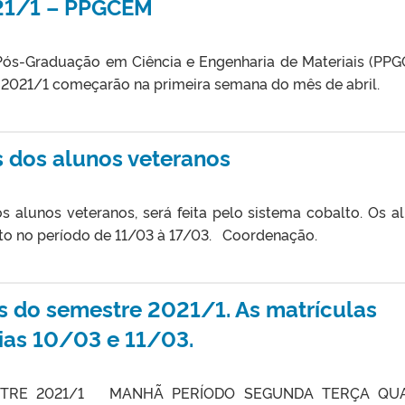
021/1 – PPGCEM
ós-Graduação em Ciência e Engenharia de Materiais (PP
 2021/1 começarão na primeira semana do mês de abril.
s dos alunos veteranos
 alunos veteranos, será feita pelo sistema cobalto. Os a
lto no período de 11/03 à 17/03. Coordenação.
s do semestre 2021/1. As matrículas
dias 10/03 e 11/03.
STRE 2021/1 MANHÃ PERÍODO SEGUNDA TERÇA QU