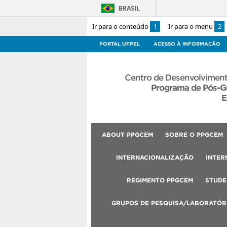
BRASIL
Ir para o conteúdo
1
Ir para o menu
2
PORTAL UFPEL
ACESSO À INFORMAÇÃO
Centro de Desenvolviment
Programa de Pós-G
E
ABOUT PPGCEM
SOBRE O PPGCEM
INTERNACIONALIZAÇÃO
INTER
REGIMENTO PPGCEM
STUDE
GRUPOS DE PESQUISA/LABORATÓR