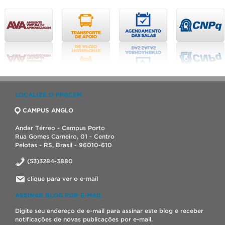
LOCALIZE O PPGCEM
CAMPUS ANGLO
Andar Térreo - Campus Porto
Rua Gomes Carneiro, 01 - Centro
Pelotas - RS, Brasil - 96010-610
(53)3284-3880
clique para ver o e-mail
ASSINAR BLOG POR E-MAIL
Digite seu endereço de e-mail para assinar este blog e receber
notificações de novas publicações por e-mail.