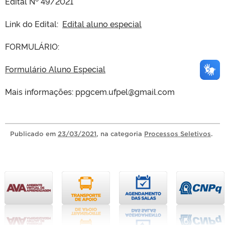
Edital Nº 49/2021
Link do Edital:
Edital aluno especial
FORMULÁRIO:
Formulário Aluno Especial
Mais informações: ppgcem.ufpel@gmail.com
Publicado
em
23/03/2021
, na categoria
Processos Seletivos
.