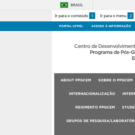
BRASIL
Ir para o conteúdo
1
Ir para o menu
2
PORTAL UFPEL
ACESSO À INFORMAÇÃO
Centro de Desenvolviment
Programa de Pós-G
E
ABOUT PPGCEM
SOBRE O PPGCEM
INTERNACIONALIZAÇÃO
INTER
REGIMENTO PPGCEM
STUDE
GRUPOS DE PESQUISA/LABORATÓR