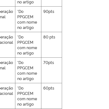
no artigo
peração
*Do
90pts
nal
PPGCEM
com nome
no artigo
peração
*Do
80 pts
nacional
PPGCEM
com nome
no artigo
peração
*Do
70pts
nal
PPGCEM
com nome
no artigo
peração
*Do
60pts
nacional
PPGCEM
com nome
no artigo