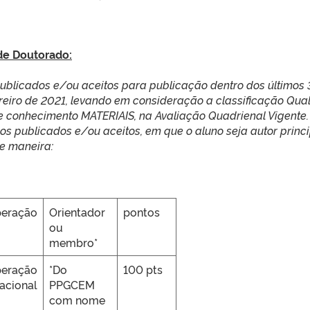
de Doutorado:
publicados e/ou aceitos para publicação dentro dos últimos 
reiro de 2021, levando em consideração a classificação Qual
e conhecimento MATERIAIS, na Avaliação Quadrienal Vigente.
gos publicados e/ou aceitos, em que o aluno seja autor princi
e maneira:
peração
Orientador
pontos
ou
membro*
peração
*Do
100 pts
nacional
PPGCEM
com nome