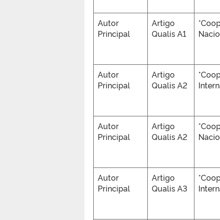
Autor
Artigo
*Coo
Principal
Qualis A1
Nacio
Autor
Artigo
*Coo
Principal
Qualis A2
Inter
Autor
Artigo
*Coo
Principal
Qualis A2
Nacio
Autor
Artigo
*Coo
Principal
Qualis A3
Inter