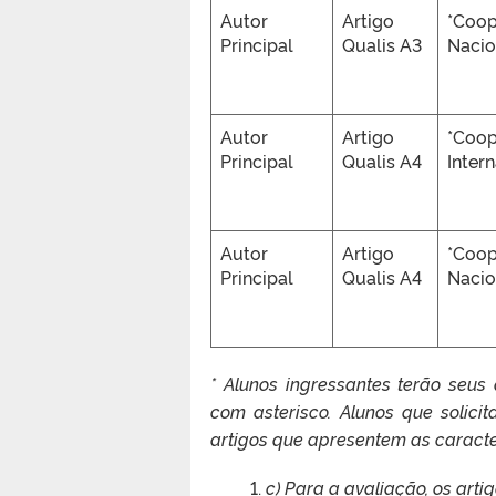
Autor
Artigo
*Coo
Principal
Qualis A3
Nacio
Autor
Artigo
*Coo
Principal
Qualis A4
Inter
Autor
Artigo
*Coo
Principal
Qualis A4
Nacio
* Alunos ingressantes terão seus
com asterisco. Alunos que solic
artigos que apresentem as caracte
c) Para a avaliação, os arti