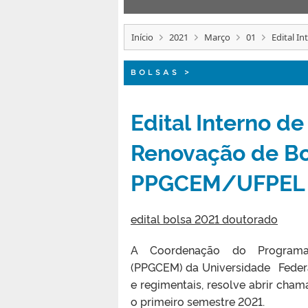
Início
2021
Março
01
Edital I
BOLSAS
>
Edital Interno 
Renovação de Bo
PPGCEM/UFPEL 
edital bolsa 2021 doutorado
A Coordenação do Programa d
(PPGCEM) da Universidade Feder
e regimentais, resolve abrir cha
o primeiro semestre 2021.