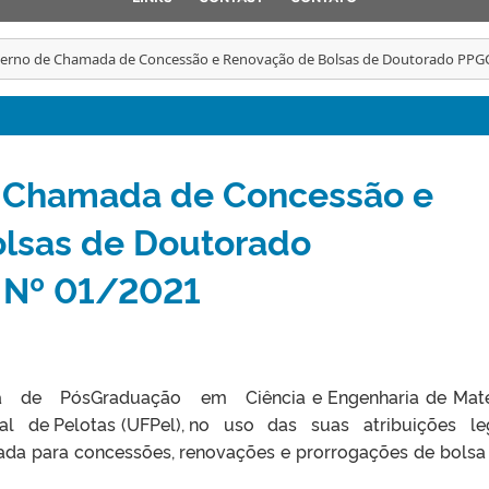
nterno de Chamada de Concessão e Renovação de Bolsas de Doutorado PP
de Chamada de Concessão e
lsas de Doutorado
Nº 01/2021
e Pós­Graduação em Ciência e Engenharia de Mater
al de Pelotas (UFPel), no uso das suas atribuições l
mada para concessões, renovações e prorrogações de bolsa