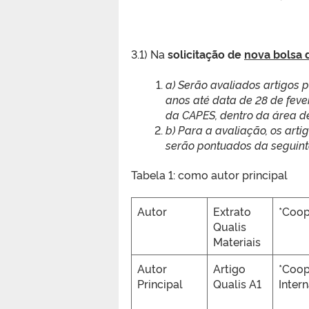
3.1) Na
solicitação de
nova bolsa 
a) Serão avaliados artigos 
anos até data de 28 de feve
da CAPES, dentro da área d
b) Para a avaliação, os arti
serão pontuados da seguint
Tabela 1: como autor principal
Autor
Extrato
*Coo
Qualis
Materiais
Autor
Artigo
*Coo
Principal
Qualis A1
Inter