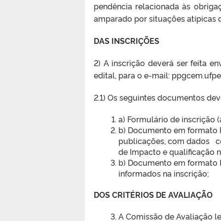
pendência relacionada às obrig
amparado por situações atípicas
DAS INSCRIÇÕES
2) A inscrição deverá ser feita 
edital, para o e-mail: ppgcem.uf
2.1) Os seguintes documentos dev
a) Formulário de inscrição (
b) Documento em formato P
publicações, com dados comp
de Impacto e qualificação n
b) Documento em formato 
informados na inscrição;
DOS CRITÉRIOS DE AVALIAÇÃO
A Comissão de Avaliação l