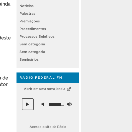
ainda
Notícias
Palestras
Premiações
Procedimentos
deste
Processos Seletivos
Sem categoria
Sem categoria
Seminários
ta de
RÁDIO FEDERAL FM
ator
Abrir em uma nova janela
Acesse o site da Rádio