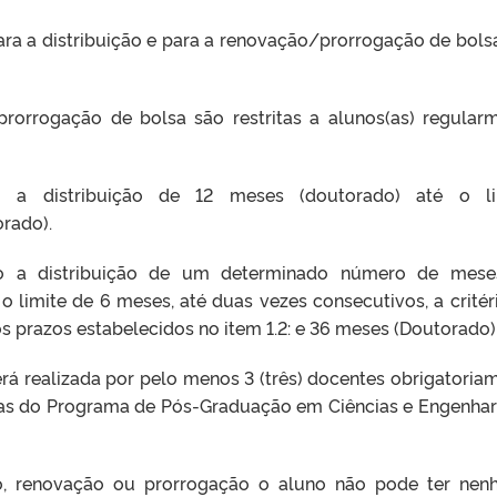
ara a distribuição e para a renovação/prorrogação de bols
/prorrogação de bolsa são restritas a alunos(as) regular
o a distribuição de 12 meses (doutorado) até o lim
rado).
ção a distribuição de um determinado número de mes
 limite de 6 meses, até duas vezes consecutivos, a critér
 prazos estabelecidos no item 1.2: e 36 meses (Doutorado)
erá realizada por pelo menos 3 (três) docentes obrigatoria
as do Programa de Pós-Graduação em Ciências e Engenhar
ão, renovação ou prorrogação o aluno não pode ter ne