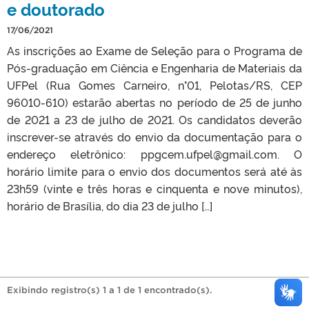
e doutorado
17/06/2021
As inscrições ao Exame de Seleção para o Programa de
Pós-graduação em Ciência e Engenharia de Materiais da
UFPel (Rua Gomes Carneiro, n°01, Pelotas/RS, CEP
96010-610) estarão abertas no período de 25 de junho
de 2021 a 23 de julho de 2021. Os candidatos deverão
inscrever-se através do envio da documentação para o
endereço eletrônico: ppgcem.ufpel@gmail.com. O
horário limite para o envio dos documentos será até às
23h59 (vinte e três horas e cinquenta e nove minutos),
horário de Brasília, do dia 23 de julho […]
Exibindo registro(s) 1 a 1 de 1 encontrado(s).