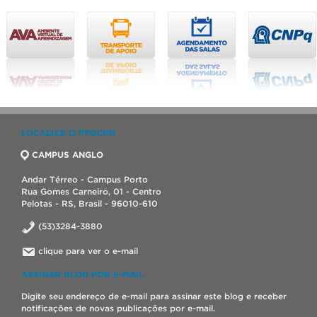
LOCALIZE O PPGCEM
CAMPUS ANGLO
Andar Térreo - Campus Porto
Rua Gomes Carneiro, 01 - Centro
Pelotas - RS, Brasil - 96010-610
(53)3284-3880
clique para ver o e-mail
ASSINAR BLOG POR E-MAIL
Digite seu endereço de e-mail para assinar este blog e receber
notificações de novas publicações por e-mail.