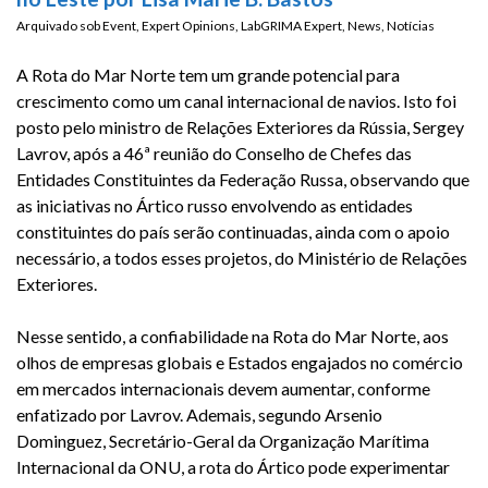
Arquivado sob
Event
,
Expert Opinions
,
LabGRIMA Expert
,
News
,
Notícias
A Rota do Mar Norte tem um grande potencial para
crescimento como um canal internacional de navios. Isto foi
posto pelo ministro de Relações Exteriores da Rússia, Sergey
Lavrov, após a
46ª
reunião do Conselho de Chefes das
Entidades Constituintes da Federação Russa, observando que
as iniciativas no Ártico russo envolvendo as entidades
constituintes do país serão continuadas, ainda com o apoio
necessário, a todos esses projetos, do Ministério de Relações
Exteriores.
Nesse sentido, a confiabilidade na Rota do Mar Norte, aos
olhos de empresas globais e Estados engajados no comércio
em mercados internacionais devem aumentar, conforme
enfatizado por Lavrov. Ademais, segundo Arsenio
Dominguez, Secretário-Geral da Organização Marítima
Internacional da ONU, a rota do Ártico pode experimentar