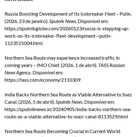
Russia Boosting Development of Its Icebreaker Fleet – Putin.
(2026, 23 de janeiro).
Sputnik News
. Disponível em:
https://sputnikglobe.com/20260123/russia-is-stepping-up-
work-on-its-icebreaker-fleet-development—putin-
1123515004.html
Northern Sea Route may experience increased traffic in
coming years – IMO Chief. (2026, 1 de abril).
TASS Russian
News Agency
. Disponível em:
https://tass.com/economy/2110309
India Backs Northern Sea Route as Viable Alternative to Suez
Canal. (2026, 5 de abril).
Sputnik News
. Disponível em:
https://sputniknews.in/20240905/india-backs-northern-sea-
route-as-a-viable-alternative-to-suez-canal-8113529.html
Northern Sea Route Becoming Crucial in Current World