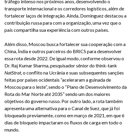
tráfego intenso nos próximos anos, desenvolvendo o
transporte internacional e os corredores logísticos, além de
fortalecer laços de integração. Ainda, Dominguez destacou a
contribuição russa para com a organização, uma vez que o
país compartilha sua experiência com outros países.
Além disso, Moscou busca fortalecer sua cooperação com a
China, Índia e outros parceiros do BRICS para desenvolver
essa rota desde 2022. De igual modo, conforme observou o
Dr. Raj Kumar Sharma, pesquisador sênior do think-tank
NatStrat,
o conflito na Ucrânia e suas subsequentes sanções
feitas por países ocidentais “aceleraram a guinada de
Moscou para o leste”, sendo o “Plano de Desenvolvimento da
Rota do Mar Norte até 2035” sendo um dos maiores
objetivos do governo russo. Por outro lado, a rota também
apresenta uma alternativa para o Canal de Suez, que já foi
bloqueado previamente, como em março de 2021, em que 6
dias de bloqueio impactaram os fluxos de carga em todo o
mundo.