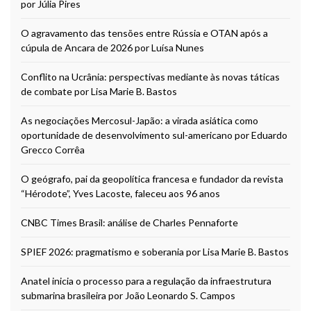
por Júlia Pires
O agravamento das tensões entre Rússia e OTAN após a
cúpula de Ancara de 2026 por Luísa Nunes
Conflito na Ucrânia: perspectivas mediante às novas táticas
de combate por Lisa Marie B. Bastos
As negociações Mercosul-Japão: a virada asiática como
oportunidade de desenvolvimento sul-americano por Eduardo
Grecco Corrêa
O geógrafo, pai da geopolítica francesa e fundador da revista
“Hérodote”, Yves Lacoste, faleceu aos 96 anos
CNBC Times Brasil: análise de Charles Pennaforte
SPIEF 2026: pragmatismo e soberania por Lisa Marie B. Bastos
Anatel inicia o processo para a regulação da infraestrutura
submarina brasileira por João Leonardo S. Campos