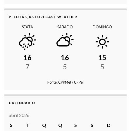
PELOTAS, RS FORECAST WEATHER
SEXTA
SÁBADO
DOMINGO
16
16
15
7
5
5
Fonte: CPPMet / UFPel
CALENDARIO
abril 2026
S
T
Q
Q
S
S
D