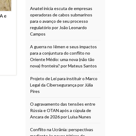
Anatel inicia escuta de empresas
operadoras de cabos submarinos
A e
para o avanço de seu processo
regulatório por João Leonardo
Campos
A guerra no Iêmen e seus impactos
para a conjuntura do conflito no
Oriente Médio: uma nova (não tão
nova) fronteira? por Mateus Santos
Projeto de Lei para instituir o Marco
Legal da Cibersegurança por Júlia
Pires
O agravamento das tensões entre
Rússia e OTAN após a cúpula de
Ancara de 2026 por Luísa Nunes
Conflito na Ucrânia: perspectivas
mediante às novas táticas de