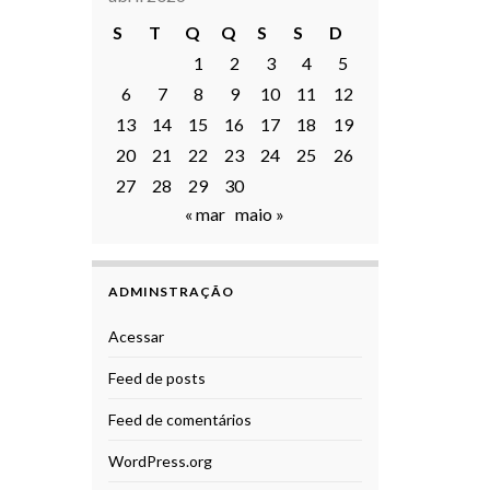
S
T
Q
Q
S
S
D
1
2
3
4
5
6
7
8
9
10
11
12
13
14
15
16
17
18
19
20
21
22
23
24
25
26
27
28
29
30
« mar
maio »
ADMINSTRAÇÃO
Acessar
Feed de posts
Feed de comentários
WordPress.org