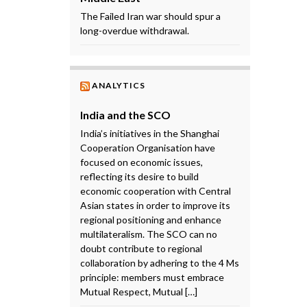
The Failed Iran war should spur a
long-overdue withdrawal.
ANALYTICS
India and the SCO
India’s initiatives in the Shanghai
Cooperation Organisation have
focused on economic issues,
reflecting its desire to build
economic cooperation with Central
Asian states in order to improve its
regional positioning and enhance
multilateralism. The SCO can no
doubt contribute to regional
collaboration by adhering to the 4 Ms
principle: members must embrace
Mutual Respect, Mutual […]