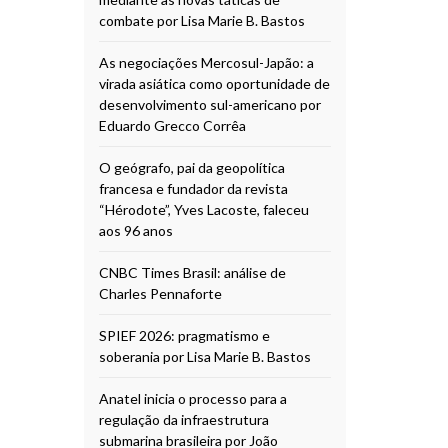
combate por Lisa Marie B. Bastos
As negociações Mercosul-Japão: a
virada asiática como oportunidade de
desenvolvimento sul-americano por
Eduardo Grecco Corrêa
O geógrafo, pai da geopolítica
francesa e fundador da revista
“Hérodote”, Yves Lacoste, faleceu
aos 96 anos
CNBC Times Brasil: análise de
Charles Pennaforte
SPIEF 2026: pragmatismo e
soberania por Lisa Marie B. Bastos
Anatel inicia o processo para a
regulação da infraestrutura
submarina brasileira por João