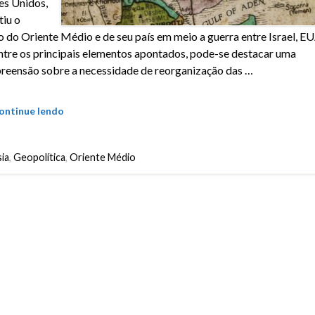
s Unidos,
tiu o
o do Oriente Médio e de seu país em meio a guerra entre Israel, EU
Entre os principais elementos apontados, pode-se destacar uma
eensão sobre a necessidade de reorganização das …
ontinue lendo
ia
,
Geopolítica
,
Oriente Médio