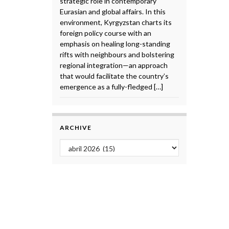
strategic role in contemporary
Eurasian and global affairs. In this
environment, Kyrgyzstan charts its
foreign policy course with an
emphasis on healing long-standing
rifts with neighbours and bolstering
regional integration—an approach
that would facilitate the country’s
emergence as a fully-fledged […]
ARCHIVE
Archive