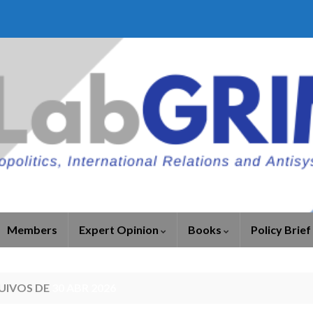
Members
Expert Opinion
Books
Policy Brief
UIVOS DE
30 ABR 2026