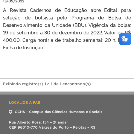
13/09/2022
A Revista Cadernos de Educação abre Edital para
seleção de bolsista pelo Programa de Bolsa de
Desenvolvimento da Unidade (BDU). Vigência da bolsa:
19 de setembro a 30 de dezembro de 2022. Valor de R$
400,00. Carga horária de trabalho semanal: 20 h. Edital
Ficha de Inscrição
Exibindo registro(s) 1 a 1 de 1 encontrado(s).
LOCALIZE A FAE
CCHS - Campus das Ciências Humanas e Sociais
Rua Alberto Rosa, 154 – 2º andar
CEP 96010-770 Várzea do Porto – Pelotas – RS