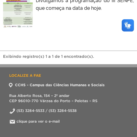
que começa na data de hoje.
Exibindo registro(s) 1 a 1 de 1 encontrado(s).
LOCALIZE A FAE
CCHS - Campus das Ciências Humanas e Sociais
Rua Alberto Rosa, 154 – 2º andar
CEP 96010-770 Várzea do Porto – Pelotas – RS
(53) 3284-5533 / (53) 3284-5538
clique para ver o e-mail