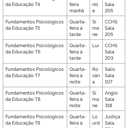
da Educação T4
feira
nis
Sala
manhã
e
205
Fundamentos Psicológicos
Quarta-
Si
CCHS
da Educação T5
feira à
mo
Sala
tarde
ne
205
Fundamentos Psicológicos
Quarta-
Lui
CCHS
da Educação T6
feira à
Sala
tarde
203
Fundamentos Psicológicos
Quarta-
Ro
Salis
da Educação T7
feira à
sári
Sala
noite
a
107
Fundamentos Psicológicos
Quarta-
Si
Anglo
da Educação T8
feira à
mo
Sala
noite
ne
318
Fundamentos Psicológicos
Quarta-
Lo
Justiça
da Educação T9
feira à
urd
Sala