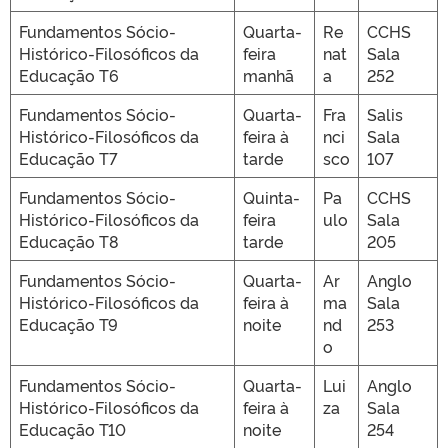
Fundamentos Sócio-
Quarta-
Re
CCHS
Histórico-Filosóficos da
feira
nat
Sala
Educação T6
manhã
a
252
Fundamentos Sócio-
Quarta-
Fra
Salis
Histórico-Filosóficos da
feira à
nci
Sala
Educação T7
tarde
sco
107
Fundamentos Sócio-
Quinta-
Pa
CCHS
Histórico-Filosóficos da
feira
ulo
Sala
Educação T8
tarde
205
Fundamentos Sócio-
Quarta-
Ar
Anglo
Histórico-Filosóficos da
feira à
ma
Sala
Educação T9
noite
nd
253
o
Fundamentos Sócio-
Quarta-
Lui
Anglo
Histórico-Filosóficos da
feira à
za
Sala
Educação T10
noite
254