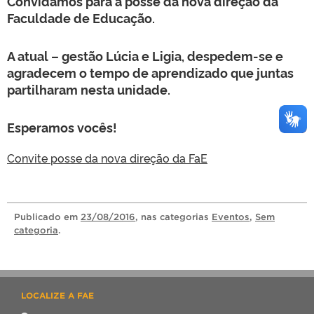
Convidamos para a posse da nova direção da
Faculdade de Educação.
A atual – gestão Lúcia e Ligia, despedem-se e
agradecem o tempo de aprendizado que juntas
partilharam nesta unidade.
Esperamos vocês!
Convite posse da nova direção da FaE
Publicado
em
23/08/2016
, nas categorias
Eventos
,
Sem
categoria
.
LOCALIZE A FAE