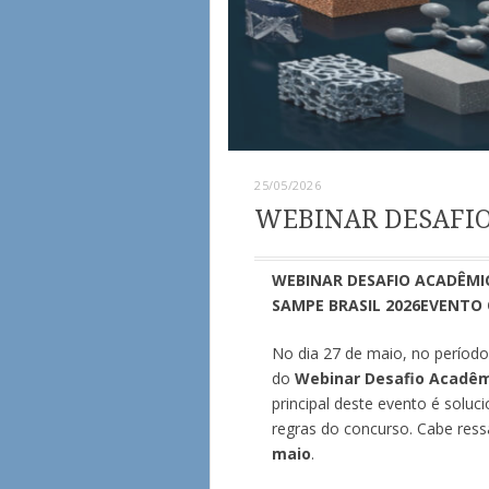
25/05/2026
WEBINAR DESAFIO
WEBINAR DESAFIO ACADÊMI
SAMPE BRASIL 2026
EVENTO 
No dia 27 de maio, no período
do
Webinar Desafio Acadêmi
principal deste evento é soluc
regras do concurso. Cabe ressa
maio
.