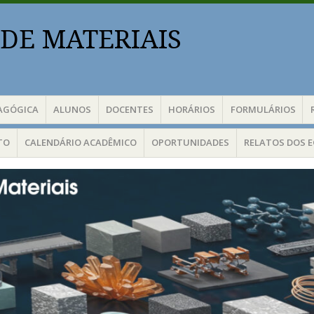
DE MATERIAIS
AGÓGICA
ALUNOS
DOCENTES
HORÁRIOS
FORMULÁRIOS
TO
CALENDÁRIO ACADÊMICO
OPORTUNIDADES
RELATOS DOS 