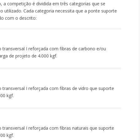
 a competição é dividida em três categorias que se
ço utilizado. Cada categoria necessita que a ponte suporte
do com o descrito:
 transversal I reforçada com fibras de carbono e/ou
rga de projeto de 4.000 kgf.
transversal I reforçada com fibras de vidro que suporte
00 kgf.
transversal I reforçada com fibras naturais que suporte
00 kgf.