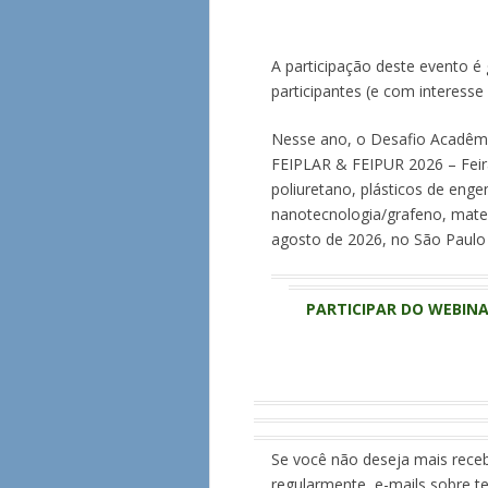
A participação deste evento é 
participantes (e com interesse 
Nesse ano, o Desafio Acadêmi
FEIPLAR & FEIPUR 2026 – Feir
poliuretano, plásticos de eng
nanotecnologia/grafeno, mater
agosto de 2026, no São Paulo 
PARTICIPAR DO WEBIN
Se você não deseja mais rece
regularmente, e-mails sobre t