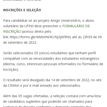
INSCRIÇÕES E SELEÇÃO
Para candidatar-se ao projeto
Amigo Universitário
, o aluno
voluntário da UFPel deve preencher o
FORMULÁRIO DE
INSCRIÇÃO
(acesso direto pelo
link: https://forms.gle/MsbVrW4CrNJ3jW9h6) até às 23h59 de 09
de setembro de 2022.
Serão selecionados 05 (cinco) estudantes que tenham perfil
compatível com as necessidades dos estudantes estrangeiros
(idioma, curso, interesses pessoais informados no formulário de
inscrição);
O resultado será divulgado dia 14 de setembro de 2022, no site
da CRInter e por e-mail enviado aos selecionados.
Além das 05 vagas ofertadas, a seleção contará com uma lista
de candidatos suplentes que poderão ser chamados para
participar do Projeto conforme a demanda existente dos