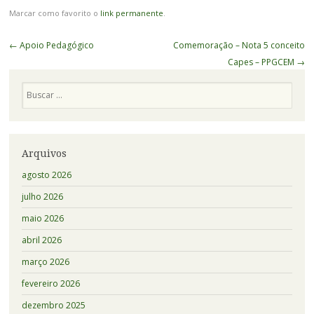
Marcar como favorito o
link permanente
.
Navegação
←
Apoio Pedagógico
Comemoração – Nota 5 conceito
de
Capes – PPGCEM
→
Posts
Pesquisa
Arquivos
agosto 2026
julho 2026
maio 2026
abril 2026
março 2026
fevereiro 2026
dezembro 2025