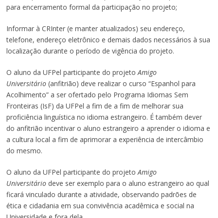
para encerramento formal da participação no projeto;
Informar à CRInter (e manter atualizados) seu endereço,
telefone, endereço eletrônico e demais dados necessários à sua
localização durante o período de vigência do projeto.
O aluno da UFPel participante do projeto
Amigo
Universitário
(anfitrião) deve realizar o curso “Espanhol para
Acolhimento” a ser ofertado pelo Programa Idiomas Sem
Fronteiras (IsF) da UFPel a fim de a fim de melhorar sua
proficiência linguística no idioma estrangeiro. É também dever
do anfitrião incentivar o aluno estrangeiro a aprender o idioma e
a cultura local a fim de aprimorar a experiência de intercâmbio
do mesmo.
O aluno da UFPel participante do projeto
Amigo
Universitário
deve ser exemplo para o aluno estrangeiro ao qual
ficará vinculado durante a atividade, observando padrões de
ética e cidadania em sua convivência acadêmica e social na
Universidade e fora dela.