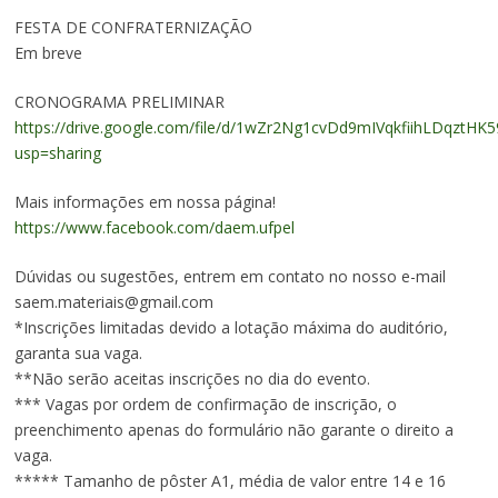
FESTA DE CONFRATERNIZAÇÃO
Em breve
CRONOGRAMA PRELIMINAR
https://drive.google.com/file/d/1wZr2Ng1cvDd9mIVqkfiihLDqztHK5
usp=sharing
Mais informações em nossa página!
https://www.facebook.com/daem.ufpel
Dúvidas ou sugestões, entrem em contato no nosso e-mail
saem.materiais@gmail.com
*Inscrições limitadas devido a lotação máxima do auditório,
garanta sua vaga.
**Não serão aceitas inscrições no dia do evento.
*** Vagas por ordem de confirmação de inscrição, o
preenchimento apenas do formulário não garante o direito a
vaga.
***** Tamanho de pôster A1, média de valor entre 14 e 16