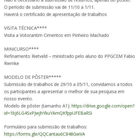
O período de submissão vai de 11/10 a 1/11.
Haverá o certificado de apresentação de trabalhos
VISITA TÉCNICA****
Visita a Votorantim Cimentos em Pinheiro Machado
MINICURSO****
Refinamento Rietveld – ministrado pelo aluno do PPGCEM Fabio
Riemke
MODELO DE PÔSTER*****
Submissão de trabalhos de 29/10 a 05/11, convidamos a todos
os participantes a apresentar o melhor de sua pesquisa em
nosso evento.
Modelo de pôster (tamanho A1):
https://drive.google.com/open?
id=1bj6LG4SxPJwjhYkuYAmQKfppUFEBaRSi
Formulário para submissão de trabalhos:
https://forms.gle/QQCantau6C848GwVA