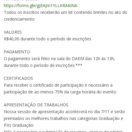
https://forms.gle/gJEAJm1YLLKRAKiNA
Todos os inscritos receberão um kit contendo brindes no ato do
credenciamento
VALORES
R$40,00 durante todo o período de inscrições
PAGAMENTO
O pagamento será feito na sala do DAEM das 12h às 13h,
durante todo o período de inscrições.***
CERTIFICADOS
Para receber o certificado de participação é necessário a
participação de ao menos 75% da carga horária do evento.
APRESENTAÇÃO DE TRABALHOS
Nossa sessão de apresentação acontecerá no dia 7/11 e serão
premiados os melhores trabalhos nas categorias Graduação e
Pós Graduação.
Não é necessário a submissão de resumos, apenas do pôster.