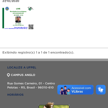
27/10/2020
Exibindo registro(s) 1 a 1 de 1 encontrado(s).
LOCALIZE A UFPEL
CAMPUS ANGLO
Rua Gomes Carneiro, 01 - Centro
Pelotas - RS, Brasil - 96010-610
HORÁRIOS